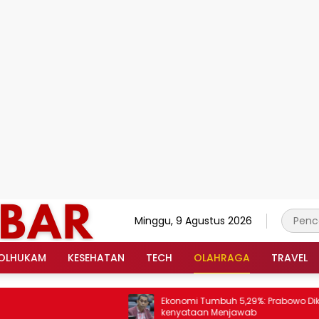
Minggu, 9 Agustus 2026
OLHUKAM
KESEHATAN
TECH
OLAHRAGA
TRAVEL
Ekonomi Tumbuh 5,29%: Prabowo Dikritik –
kenyataan Menjawab