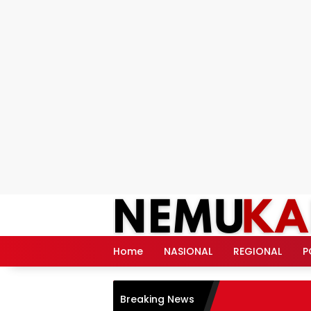
Langsung
ke
konten
Home
NASIONAL
REGIONAL
P
Breaking News