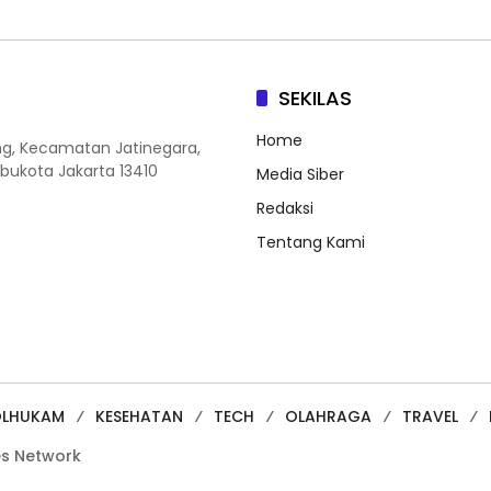
SEKILAS
Home
ang, Kecamatan Jatinegara,
Ibukota Jakarta 13410
Media Siber
Redaksi
Tentang Kami
OLHUKAM
KESEHATAN
TECH
OLAHRAGA
TRAVEL
es Network