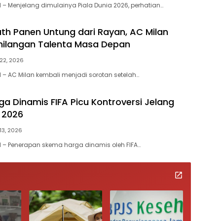
 Menjelang dimulainya Piala Dunia 2026, perhatian…
h Panen Untung dari Rayan, AC Milan
hilangan Talenta Masa Depan
22, 2026
 AC Milan kembali menjadi sorotan setelah…
a Dinamis FIFA Picu Kontroversi Jelang
a 2026
13, 2026
– Penerapan skema harga dinamis oleh FIFA…