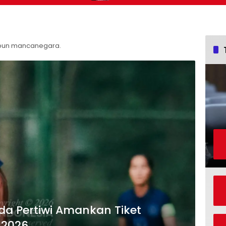
upun mancanegara.
a Pertiwi Amankan Tiket
i 2026