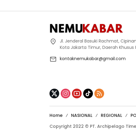
Jl. Jenderal Basuki Rachmat, Cipin
Kota Jakarta Timur, Daerah Khusus 
kontaknemukabar@gmail.com
Home
NASIONAL
REGIONAL
P
Copyright 2022 © PT. Archipelago Tim