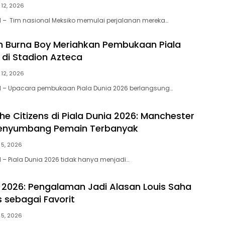
 12, 2026
– Tim nasional Meksiko memulai perjalanan mereka…
n Burna Boy Meriahkan Pembukaan Piala
 di Stadion Azteca
 12, 2026
– Upacara pembukaan Piala Dunia 2026 berlangsung…
he Citizens di Piala Dunia 2026: Manchester
 Penyumbang Pemain Terbanyak
 5, 2026
– Piala Dunia 2026 tidak hanya menjadi…
a 2026: Pengalaman Jadi Alasan Louis Saha
is sebagai Favorit
 5, 2026