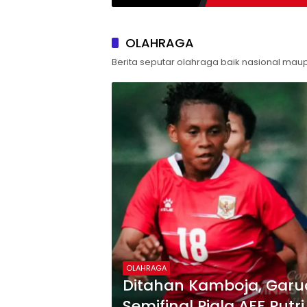
OLAHRAGA
Berita seputar olahraga baik nasional ma
OLAHRAGA
Ditahan Kamboja, Garud
Semifinal Piala AFF Putr