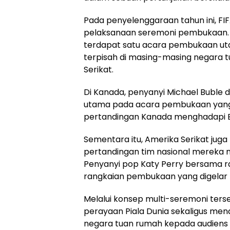
Pada penyelenggaraan tahun ini, 
pelaksanaan seremoni pembukaan. J
terdapat satu acara pembukaan ut
terpisah di masing-masing negara t
Serikat.
Di Kanada, penyanyi Michael Buble d
utama pada acara pembukaan yang b
pertandingan Kanada menghadapi Bo
Sementara itu, Amerika Serikat jug
pertandingan tim nasional mereka m
Penyanyi pop Katy Perry bersama ra
rangkaian pembukaan yang digelar 
Melalui konsep multi-seremoni ter
perayaan Piala Dunia sekaligus me
negara tuan rumah kepada audiens 