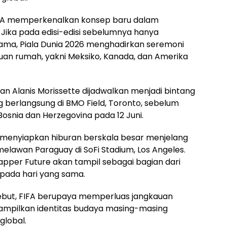
FIFA memperkenalkan konsep baru dalam
ika pada edisi-edisi sebelumnya hanya
ama, Piala Dunia 2026 menghadirkan seremoni
uan rumah, yakni Meksiko, Kanada, dan Amerika
an Alanis Morissette dijadwalkan menjadi bintang
erlangsung di BMO Field, Toronto, sebelum
snia dan Herzegovina pada 12 Juni.
a menyiapkan hiburan berskala besar menjelang
elawan Paraguay di SoFi Stadium, Los Angeles.
pper Future akan tampil sebagai bagian dari
pada hari yang sama.
sebut, FIFA berupaya memperluas jangkauan
nampilkan identitas budaya masing-masing
global.