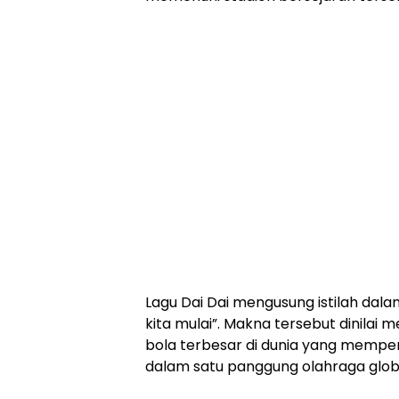
Lagu Dai Dai mengusung istilah dalam
kita mulai”. Makna tersebut dinila
bola terbesar di dunia yang memp
dalam satu panggung olahraga glob