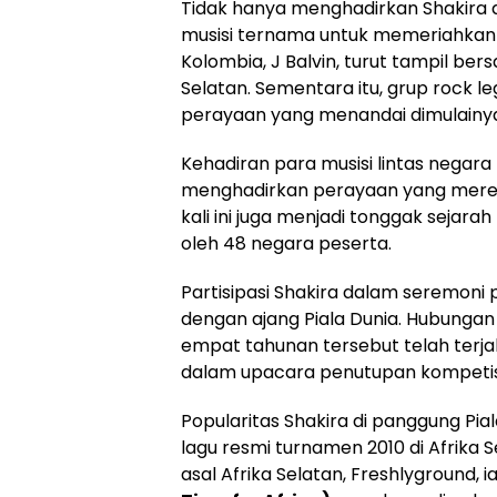
Tidak hanya menghadirkan Shakira d
musisi ternama untuk memeriahkan
Kolombia, J Balvin, turut tampil ber
Selatan. Sementara itu, grup rock le
perayaan yang menandai dimulainya 
Kehadiran para musisi lintas nega
menghadirkan perayaan yang merep
kali ini juga menjadi tonggak sejarah
oleh 48 negara peserta.
Partisipasi Shakira dalam seremo
dengan ajang Piala Dunia. Hubungan
empat tahunan tersebut telah terja
dalam upacara penutupan kompetis
Popularitas Shakira di panggung P
lagu resmi turnamen 2010 di Afrika 
asal Afrika Selatan, Freshlygroun