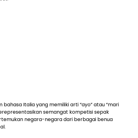
 bahasa Italia yang memiliki arti “ayo” atau “mari
i merepresentasikan semangat kompetisi sepak
ertemukan negara-negara dari berbagai benua
al.