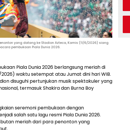
enonton yang datang ke Stadion Azteca, Kamis (11/6/2026) siang
upacara pembukaan Piala Dunia 2026.
kaan Piala Dunia 2026 berlangsung meriah di
6/2026) waktu setempat atau Jumat dini hari WIB.
ion disuguhi pertunjukan musik spektakuler yang
nasional, termasuk Shakira dan Burna Boy
ngkaian seremoni pembukaan dengan
enjadi salah satu lagu resmi Piala Dunia 2026.
utan meriah dari para penonton yang
but.