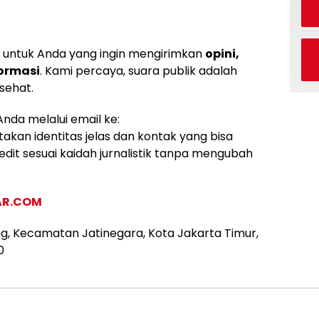
ntuk Anda yang ingin mengirimkan
opini,
formasi
. Kami percaya, suara publik adalah
sehat.
Anda melalui email ke:
takan identitas jelas dan kontak yang bisa
dit sesuai kaidah jurnalistik tanpa mengubah
R.COM
ng, Kecamatan Jatinegara, Kota Jakarta Timur,
0