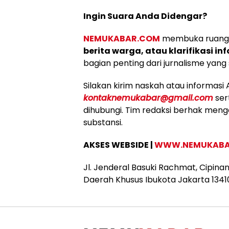
Ingin Suara Anda Didengar?
NEMUKABAR.COM
membuka ruang u
berita warga, atau klarifikasi in
bagian penting dari jurnalisme yang 
Silakan kirim naskah atau informasi 
kontaknemukabar@gmail.com
ser
dihubungi. Tim redaksi berhak menge
substansi.
AKSES WEBSIDE |
WWW.NEMUKABA
Jl. Jenderal Basuki Rachmat, Cipina
Daerah Khusus Ibukota Jakarta 1341