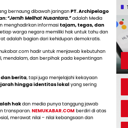
ang bernaung dibawah jaringan
PT. Archipelago
an:
“Jernih Melihat Nusantara.”
adalah Media
n menghadirkan informasi
tajam, tegas, dan
etiap warga negara memiliki hak untuk tahu dan
at adalah bagian dari kehidupan demokratis.
nemukabar.com hadir untuk menjawab kebutuhan
al, mendalam, dan berpihak pada kepentingan
 dan berita
, tapi juga menjelajahi kekayaan
jarah hingga identitas lokal
yang sering
dalah hak
dan media punya tanggung jawab
an transparan.
NEMUKABAR.COM
berdiri di atas
osial, merawat nilai – nilai kebangsaan dan