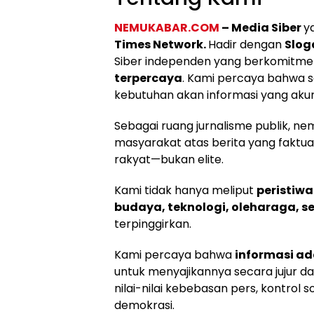
NEMUKABAR.COM
– Media Siber
y
Times Network.
Hadir dengan
Slog
Siber independen yang berkomitme
terpercaya
. Kami percaya bahwa s
kebutuhan akan informasi yang akur
Sebagai ruang jurnalisme publik, 
masyarakat atas berita yang faktu
rakyat—bukan elite.
Kami tidak hanya meliput
peristiwa
budaya, teknologi, oleharaga, se
terpinggirkan.
Kami percaya bahwa
informasi a
untuk menyajikannya secara jujur d
nilai-nilai kebebasan pers, kontrol s
demokrasi.