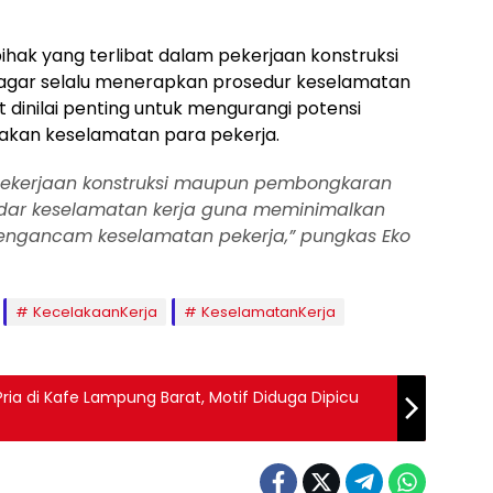
hak yang terlibat dalam pekerjaan konstruksi
ar selalu menerapkan prosedur keselamatan
t dinilai penting untuk mengurangi potensi
kan keselamatan para pekerja.
ekerjaan konstruksi maupun pembongkaran
dar keselamatan kerja guna meminimalkan
mengancam keselamatan pekerja,” pungkas Eko
KecelakaanKerja
KeselamatanKerja
Pria di Kafe Lampung Barat, Motif Diduga Dipicu