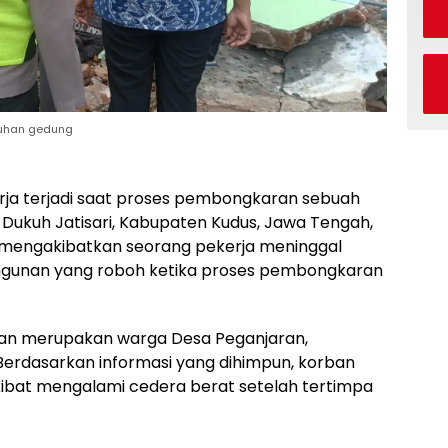
tuhan gedung
rja terjadi saat proses pembongkaran sebuah
Dukuh Jatisari, Kabupaten Kudus, Jawa Tengah,
t mengakibatkan seorang pekerja meninggal
angunan yang roboh ketika proses pembongkaran
 dan merupakan warga Desa Peganjaran,
erdasarkan informasi yang dihimpun, korban
akibat mengalami cedera berat setelah tertimpa