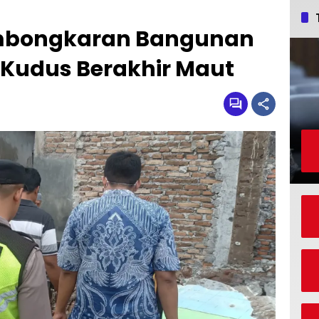
Pembongkaran Bangunan
 Kudus Berakhir Maut