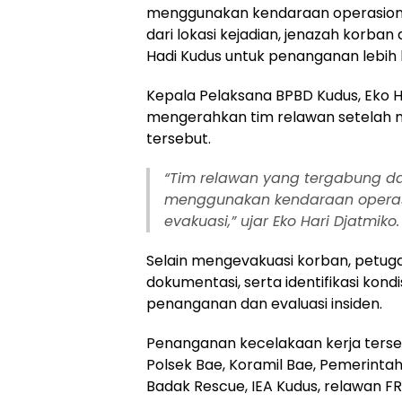
menggunakan kendaraan operasional
dari lokasi kejadian, jenazah korb
Hadi Kudus untuk penanganan lebih l
Kepala Pelaksana BPBD Kudus, Eko 
mengerahkan tim relawan setelah 
tersebut.
“Tim relawan yang tergabung da
menggunakan kendaraan operas
evakuasi,” ujar Eko Hari Djatmiko.
Selain mengevakuasi korban, petug
dokumentasi, serta identifikasi kondi
penanganan dan evaluasi insiden.
Penanganan kecelakaan kerja terseb
Polsek Bae, Koramil Bae, Pemerint
Badak Rescue, IEA Kudus, relawan FR