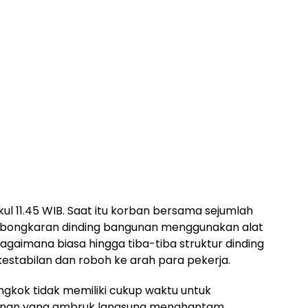
ukul 11.45 WIB. Saat itu korban bersama sejumlah
mbongkaran dinding bangunan menggunakan alat
ebagaimana biasa hingga tiba-tiba struktur dinding
estabilan dan roboh ke arah para pekerja.
ngkok tidak memiliki cukup waktu untuk
gunan yang ambruk langsung menghantam