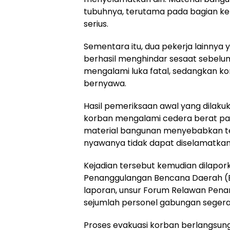
tubuhnya, terutama pada bagian ke
serius.
Sementara itu, dua pekerja lainnya y
berhasil menghindar sesaat sebelu
mengalami luka fatal, sedangkan ko
bernyawa.
Hasil pemeriksaan awal yang dilak
korban mengalami cedera berat pad
material bangunan menyebabkan t
nyawanya tidak dapat diselamatkan
Kejadian tersebut kemudian dilapor
Penanggulangan Bencana Daerah (
laporan, unsur Forum Relawan Pen
sejumlah personel gabungan segera
Proses evakuasi korban berlangsun