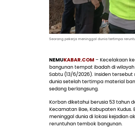
Seorang pekerja meninggal dunia tertimpa rerun
NEMU
KABAR.COM
– Kecelakaan ke
bangunan tempat ibadah di wilayah 
Sabtu (13/6/2026). Insiden tersebu
dunia setelah tertimpa material b
sedang berlangsung.
Korban diketahui berusia 53 tahun
Kecamatan Bae, Kabupaten Kudus. B
meninggal dunia di lokasi kejadian 
reruntuhan tembok bangunan.