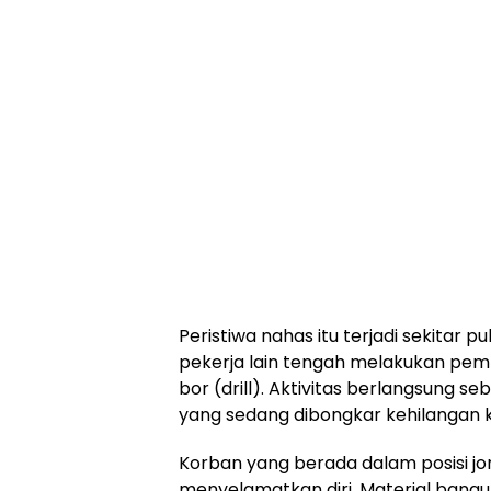
Peristiwa nahas itu terjadi sekitar p
pekerja lain tengah melakukan pe
bor (drill). Aktivitas berlangsung s
yang sedang dibongkar kehilangan k
Korban yang berada dalam posisi jo
menyelamatkan diri. Material ban