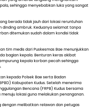
pala, sehingga menyebabkan luka yang sangat
ang berada tidak jauh dari lokasi reruntuhan
m dinding ambruk. Keduanya selamat tanpa
rban ditemukan sudah dalam kondisi tidak
ukan tim medis dari Puskesmas Bae menunjukkan
a bagian kepala. Benturan keras akibat
empurung kepala korban pecah sehingga
.
kan kepada Polsek Bae serta Badan
BPBD) Kabupaten Kudus. Setelah menerima
anggulangan Bencana (FRPB) Kudus bersama
 menuju lokasi guna melakukan penanganan.
g dengan melibatkan relawan dan petugas