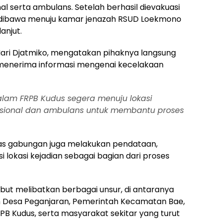
 serta ambulans. Setelah berhasil dievakuasi
an dibawa menuju kamar jenazah RSUD Loekmono
anjut.
Hari Djatmiko, mengatakan pihaknya langsung
menerima informasi mengenai kecelakaan
lam FRPB Kudus segera menuju lokasi
ional dan ambulans untuk membantu proses
as gabungan juga melakukan pendataan,
si lokasi kejadian sebagai bagian dari proses
ut melibatkan berbagai unsur, di antaranya
ah Desa Peganjaran, Pemerintah Kecamatan Bae,
PB Kudus, serta masyarakat sekitar yang turut