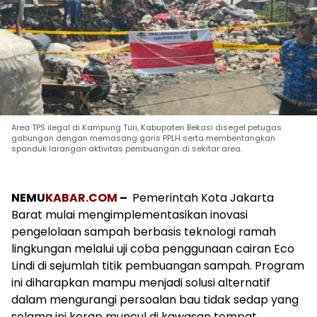
Area TPS ilegal di Kampung Turi, Kabupaten Bekasi disegel petugas
gabungan dengan memasang garis PPLH serta membentangkan
spanduk larangan aktivitas pembuangan di sekitar area.
NEMU
KABAR.COM
–
Pemerintah Kota Jakarta
Barat mulai mengimplementasikan inovasi
pengelolaan sampah berbasis teknologi ramah
lingkungan melalui uji coba penggunaan cairan Eco
Lindi di sejumlah titik pembuangan sampah. Program
ini diharapkan mampu menjadi solusi alternatif
dalam mengurangi persoalan bau tidak sedap yang
selama ini kerap muncul di kawasan tempat