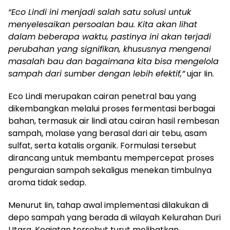
“Eco Lindi ini menjadi salah satu solusi untuk
menyelesaikan persoalan bau. Kita akan lihat
dalam beberapa waktu, pastinya ini akan terjadi
perubahan yang signifikan, khususnya mengenai
masalah bau dan bagaimana kita bisa mengelola
sampah dari sumber dengan lebih efektif,”
ujar Iin.
Eco Lindi merupakan cairan penetral bau yang
dikembangkan melalui proses fermentasi berbagai
bahan, termasuk air lindi atau cairan hasil rembesan
sampah, molase yang berasal dari air tebu, asam
sulfat, serta katalis organik. Formulasi tersebut
dirancang untuk membantu mempercepat proses
penguraian sampah sekaligus menekan timbulnya
aroma tidak sedap.
Menurut Iin, tahap awal implementasi dilakukan di
depo sampah yang berada di wilayah Kelurahan Duri
Utara. Kegiatan tersebut turut melibatkan