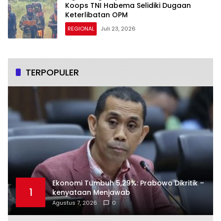
Koops TNI Habema Selidiki Dugaan
Keterlibatan OPM
REGIONAL
Juli 23, 2026
TERPOPULER
Ekonomi Tumbuh 5,29%: Prabowo Dikritik –
1
kenyataan Menjawab
Agustus 7, 2026
0