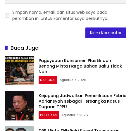
Simpan nama, email, dan situs web saya pada
peramban ini untuk komentar saya berikutnya.
Baca Juga
Paguyuban Konsumen Plastik dan
Benang Minta Harga Bahan Baku Tidak
Naik
NASIONAL
Agustus 7, 2026
Kejagung Jadwalkan Pemeriksaan Febrie
Adriansyah sebagai Tersangka Kasus
Dugaan TPPU
POLHUKAM
Agustus 7, 2026
DPR Minta TNI-Polri Kawal Transparan