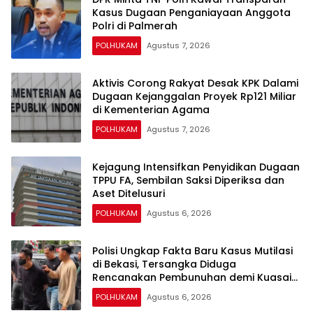
Kasus Dugaan Penganiayaan Anggota
Polri di Palmerah
POLHUKAM
Agustus 7, 2026
Aktivis Corong Rakyat Desak KPK Dalami
Dugaan Kejanggalan Proyek Rp121 Miliar
di Kementerian Agama
POLHUKAM
Agustus 7, 2026
Kejagung Intensifkan Penyidikan Dugaan
TPPU FA, Sembilan Saksi Diperiksa dan
Aset Ditelusuri
POLHUKAM
Agustus 6, 2026
Polisi Ungkap Fakta Baru Kasus Mutilasi
di Bekasi, Tersangka Diduga
Rencanakan Pembunuhan demi Kuasai
Harta Korban
POLHUKAM
Agustus 6, 2026