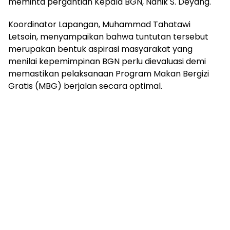
meminta pergantian Kepala BGN, Nanik S. Deyang.
Koordinator Lapangan, Muhammad Tahatawi
Letsoin, menyampaikan bahwa tuntutan tersebut
merupakan bentuk aspirasi masyarakat yang
menilai kepemimpinan BGN perlu dievaluasi demi
memastikan pelaksanaan Program Makan Bergizi
Gratis (MBG) berjalan secara optimal.