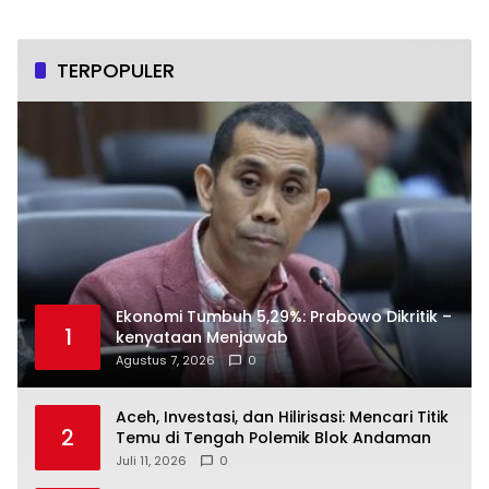
TERPOPULER
Ekonomi Tumbuh 5,29%: Prabowo Dikritik –
1
kenyataan Menjawab
Agustus 7, 2026
0
Aceh, Investasi, dan Hilirisasi: Mencari Titik
2
Temu di Tengah Polemik Blok Andaman
Juli 11, 2026
0