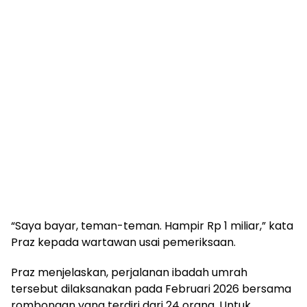
“Saya bayar, teman-teman. Hampir Rp 1 miliar,” kata
Praz kepada wartawan usai pemeriksaan.
Praz menjelaskan, perjalanan ibadah umrah
tersebut dilaksanakan pada Februari 2026 bersama
rombongan yang terdiri dari 24 orang. Untuk