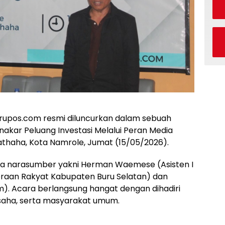
urupos.com resmi diluncurkan dalam sebuah
nakar Peluang Investasi Melalui Peran Media
lathaha, Kota Namrole, Jumat (15/05/2026).
ua narasumber yakni Herman Waemese (Asisten I
raan Rakyat Kabupaten Buru Selatan) dan
. Acara berlangsung hangat dengan dihadiri
 usaha, serta masyarakat umum.