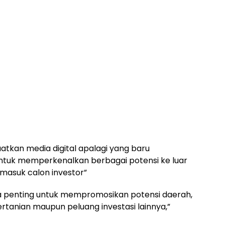
tkan media digital apalagi yang baru
 untuk memperkenalkan berbagai potensi ke luar
masuk calon investor”
rana penting untuk mempromosikan potensi daerah,
ertanian maupun peluang investasi lainnya,”