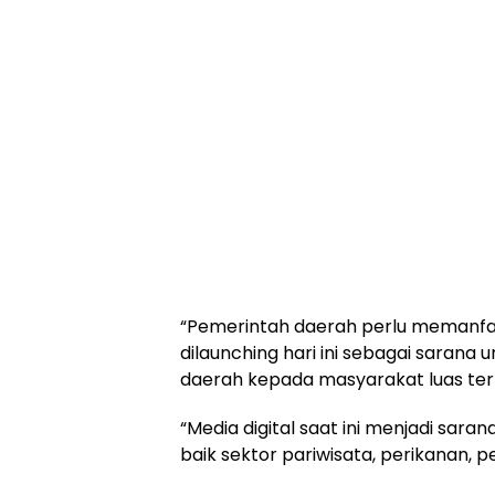
“Pemerintah daerah perlu memanfaa
dilaunching hari ini sebagai sarana
daerah kepada masyarakat luas ter
“Media digital saat ini menjadi sa
baik sektor pariwisata, perikanan, p