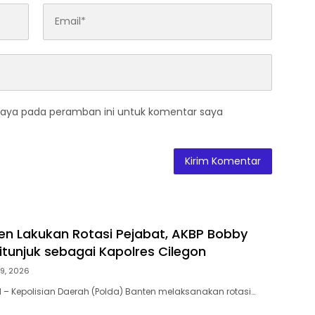
saya pada peramban ini untuk komentar saya
en Lakukan Rotasi Pejabat, AKBP Bobby
itunjuk sebagai Kapolres Cilegon
29, 2026
 Kepolisian Daerah (Polda) Banten melaksanakan rotasi…