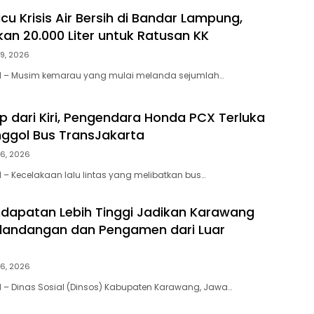
u Krisis Air Bersih di Bandar Lampung,
kan 20.000 Liter untuk Ratusan KK
29, 2026
 – Musim kemarau yang mulai melanda sejumlah…
ip dari Kiri, Pengendara Honda PCX Terluka
nggol Bus TransJakarta
26, 2026
 Kecelakaan lalu lintas yang melibatkan bus…
ndapatan Lebih Tinggi Jadikan Karawang
landangan dan Pengamen dari Luar
26, 2026
– Dinas Sosial (Dinsos) Kabupaten Karawang, Jawa…