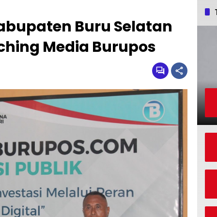
Kabupaten Buru Selatan
nching Media Burupos