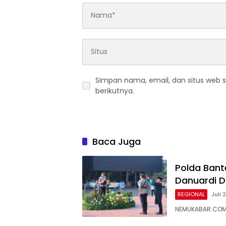
Simpan nama, email, dan situs web 
berikutnya.
Baca Juga
Polda Bant
Danuardi D
REGIONAL
Juli 
NEMUKABAR.COM –