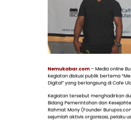
Nemukabar.com
– Media online B
kegiatan diskusi publik bertema “Me
Digital” yang berlangsung di Cafe U
Kegiatan tersebut menghadirkan d
Bidang Pemerintahan dan Kesejahte
Rahmat Mony (Founder Burupos.com)
sejumlah aktivis organisasi, pelaku