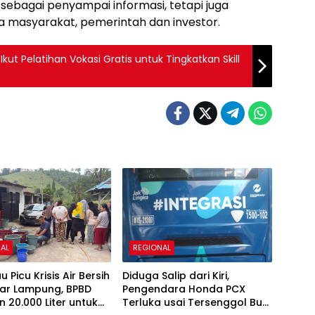
 sebagai penyampai informasi, tetapi juga
a masyarakat, pemerintah dan investor.
ut Pelatihan Vokasi Gratis untuk Tingkatkan Skill
AL
REGIONAL
 Picu Krisis Air Bersih
Diduga Salip dari Kiri,
dar Lampung, BPBD
Pengendara Honda PCX
n 20.000 Liter untuk
Terluka usai Tersenggol Bus