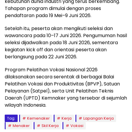
kebutuhan dunia industri yang terus berkembang.
Tahapan program dimulai dengan proses
pendaftaran pada 19 Mei–9 Juni 2026.
Setelah itu, peserta akan mengikuti seleksi dan
wawancara pada 10–17 Juni 2026. Pengumuman hasil
seleksi dijadwalkan pada 18 Juni 2026, sementara
kegiatan kick off dan orientasi peserta akan
berlangsung pada 22 Juni 2026.
Program Pelatihan Vokasi Nasional 2026
dilaksanakan secara serentak di berbagai Balai
Pelatihan Vokasi dan Produktivitas (BPVP), Satuan
Pelayanan (Satpel), serta Unit Pelatihan Teknis
Daerah (UPTD) Kemnaker yang tersebar di sejumlah
wilayah Indonesia.
Tag:
Kemenaker
Kerja
Lapangan Kerja
Menaker
Skil Kerja
Vokasi