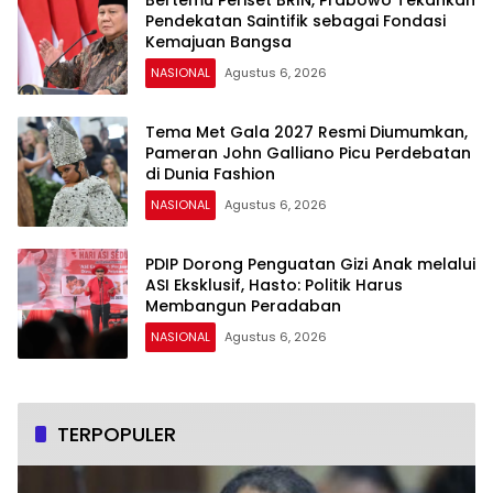
Bertemu Periset BRIN, Prabowo Tekankan
Pendekatan Saintifik sebagai Fondasi
Kemajuan Bangsa
NASIONAL
Agustus 6, 2026
Tema Met Gala 2027 Resmi Diumumkan,
Pameran John Galliano Picu Perdebatan
di Dunia Fashion
NASIONAL
Agustus 6, 2026
PDIP Dorong Penguatan Gizi Anak melalui
ASI Eksklusif, Hasto: Politik Harus
Membangun Peradaban
NASIONAL
Agustus 6, 2026
TERPOPULER