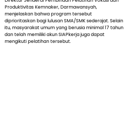
Direktur Jenderal Pembinaan Pelatihan Vokasi dan
Produktivitas Kemnaker, Darmawansyah,
menjelaskan bahwa program tersebut
diprioritaskan bagi lulusan SMA/SMK sederajat. Selain
itu, masyarakat umum yang berusia minimal 17 tahun
dan telah memiliki akun SIAPkerja juga dapat
mengikuti pelatihan tersebut.