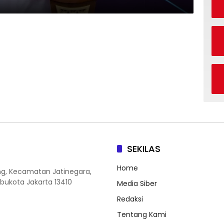
SEKILAS
Home
ang, Kecamatan Jatinegara,
Ibukota Jakarta 13410
Media Siber
Redaksi
Tentang Kami