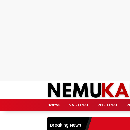
Langsung
ke
konten
Home
NASIONAL
REGIONAL
P
Breaking News