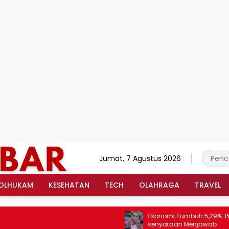
Jumat, 7 Agustus 2026
OLHUKAM
KESEHATAN
TECH
OLAHRAGA
TRAVEL
Ekonomi Tumbuh 5,29%: Prabowo 
kenyataan Menjawab