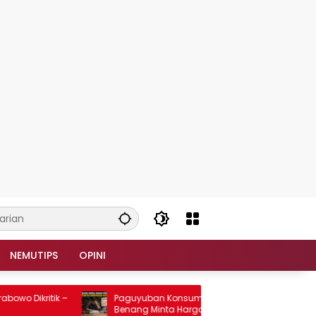
NEMUTIPS
OPINI
Dikritik –
Paguyuban Konsumen Plastik dan
Benang Minta Harga Bahan Baku Tidak