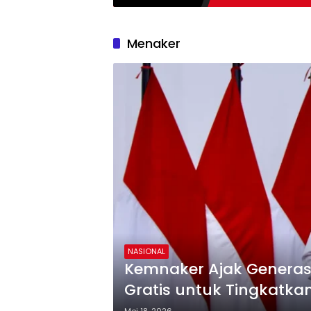
Menaker
NASIONAL
Kemnaker Ajak Generasi
Gratis untuk Tingkatkan 