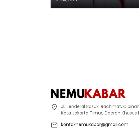
Mei 18, 2026
Jl. Jenderal Basuki Rachmat, Cipin
Kota Jakarta Timur, Daerah Khusus 
kontaknemukabar@gmail.com