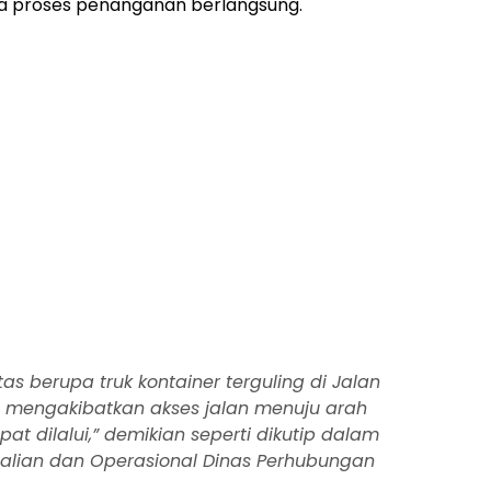
ma proses penanganan berlangsung.
ntas berupa truk kontainer terguling di Jalan
ng mengakibatkan akses jalan menuju arah
at dilalui,” demikian seperti dikutip dalam
alian dan Operasional Dinas Perhubungan