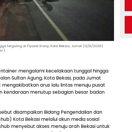
a terguling di Flyover Kranji, Kota Bekasi, Jumat (12/6/2026)
i ).
ontainer mengalami kecelakaan tunggal hingga
 Jalan Sultan Agung, Kota Bekasi, pada Jumat
 mengakibatkan arus lalu lintas menuju pusat
an kendaraan menutup sebagian besar badan
sebut disampaikan Bidang Pengendalian dan
hub) Kota Bekasi melalui akun media sosial
shub menyebut akses menuju arah Bekasi untuk