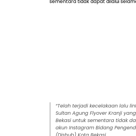
sementara tidak dapat dilalui sela
“Telah terjadi kecelakaan lalu li
Sultan Agung Flyover Kranji ya
Bekasi untuk sementara tidak dap
akun Instagram Bidang Pengend
(Dishub) Kota Bekasi.