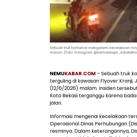
Sebuah truk kontainer mengalami kecelakaan hingg
malam. (Foto: Instagram @kamidalops_kotabekas
NEMU
KABAR.COM
– Sebuah truk k
terguling di kawasan Flyover Kranji,
(12/6/2026) malam. Insiden tersebut
Kota Bekasi terganggu karena bad
jalan.
Informasi mengenai kecelakaan ter
Operasional Dinas Perhubungan (Dis
resminya. Dalam keterangannya, Di