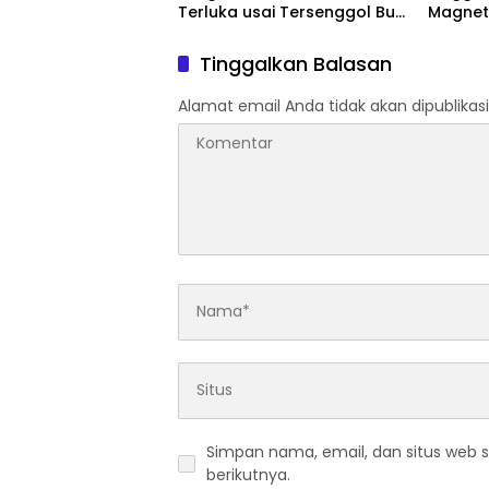
Terluka usai Tersenggol Bus
Magnet
TransJakarta
Pengam
Tinggalkan Balasan
Alamat email Anda tidak akan dipublikasi
Simpan nama, email, dan situs web 
berikutnya.