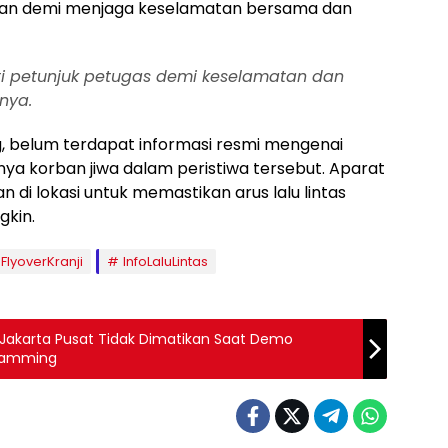
ngan demi menjaga keselamatan bersama dan
kuti petunjuk petugas demi keselamatan dan
nya.
, belum terdapat informasi resmi mengenai
 korban jiwa dalam peristiwa tersebut. Aparat
di lokasi untuk memastikan arus lalu lintas
gkin.
FlyoverKranji
InfoLaluLintas
 Jakarta Pusat Tidak Dimatikan Saat Demo
 Jamming