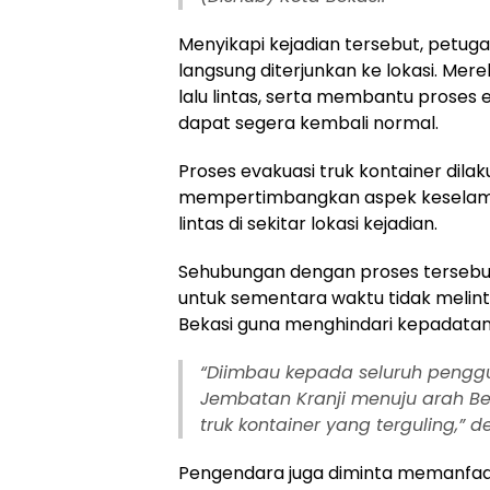
Menyikapi kejadian tersebut, petug
langsung diterjunkan ke lokasi. M
lalu lintas, serta membantu proses 
dapat segera kembali normal.
Proses evakuasi truk kontainer dil
mempertimbangkan aspek keselamat
lintas di sekitar lokasi kejadian.
Sehubungan dengan proses tersebu
untuk sementara waktu tidak melint
Bekasi guna menghindari kepadatan
“Diimbau kepada seluruh penggu
Jembatan Kranji menuju arah Be
truk kontainer yang terguling,” de
Pengendara juga diminta memanfaatk