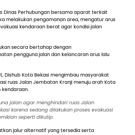
as Dinas Perhubungan bersama aparat terkait
ereka melakukan pengamanan area, mengatur arus
evakuasi kendaraan berat agar kondisi jalan
akukan secara bertahap dengan
an pengguna jalan dan kelancaran arus lalu
t, Dishub Kota Bekasi mengimbau masyarakat
asi ruas Jalan Jembatan Kranji menuju arah Kota
 kendaraan.
na jalan agar menghindari ruas Jalan
kasi karena sedang dilakukan proses evakuasi
mikian seperti dikutip.
an jalur alternatif yang tersedia serta