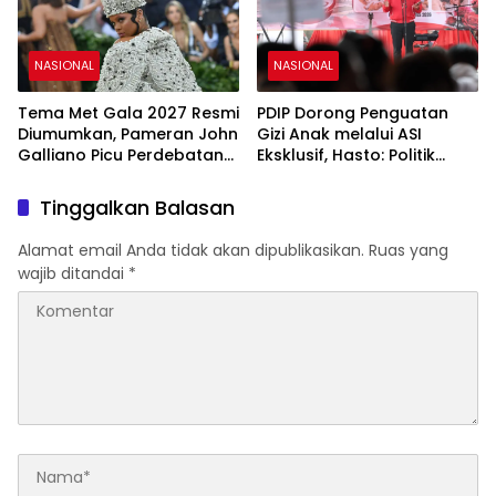
NASIONAL
NASIONAL
Tema Met Gala 2027 Resmi
PDIP Dorong Penguatan
Diumumkan, Pameran John
Gizi Anak melalui ASI
Galliano Picu Perdebatan
Eksklusif, Hasto: Politik
di Dunia Fashion
Harus Membangun
Peradaban
Tinggalkan Balasan
Alamat email Anda tidak akan dipublikasikan.
Ruas yang
wajib ditandai
*