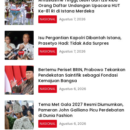
Antusiasme Tinggi, Lebih dari 128 Ribu
Orang Daftar Undangan Upacara HUT
Ke-81 RI di Istana Merdeka
NASIONAL
Agustus 7, 2026
Isu Pergantian Kapolri Dibantah Istana,
Prasetyo Hadi: Tidak Ada Surpres
NASIONAL
Agustus 7, 2026
Bertemu Periset BRIN, Prabowo Tekankan
Pendekatan Saintifik sebagai Fondasi
Kemajuan Bangsa
NASIONAL
Agustus 6, 2026
Tema Met Gala 2027 Resmi Diumumkan,
Pameran John Galliano Picu Perdebatan
di Dunia Fashion
NASIONAL
Agustus 6, 2026