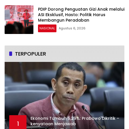
PDIP Dorong Penguatan Gizi Anak melalui
ASI Eksklusif, Hasto: Politik Harus
Membangun Peradaban
NASIONAL
Agustus 6, 2026
TERPOPULER
Ekonomi Tumbuh 5,29%: Prabowo Dikritik –
1
kenyataan Menjawab