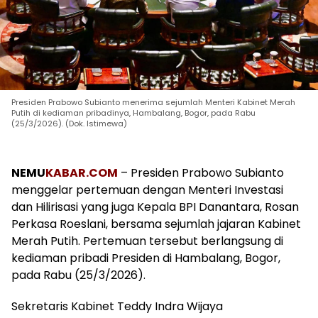
Presiden Prabowo Subianto menerima sejumlah Menteri Kabinet Merah
Putih di kediaman pribadinya, Hambalang, Bogor, pada Rabu
(25/3/2026). (Dok. Istimewa)
NEMU
KABAR.COM
– Presiden Prabowo Subianto
menggelar pertemuan dengan Menteri Investasi
dan Hilirisasi yang juga Kepala BPI Danantara, Rosan
Perkasa Roeslani, bersama sejumlah jajaran Kabinet
Merah Putih. Pertemuan tersebut berlangsung di
kediaman pribadi Presiden di Hambalang, Bogor,
pada Rabu (25/3/2026).
Sekretaris Kabinet Teddy Indra Wijaya