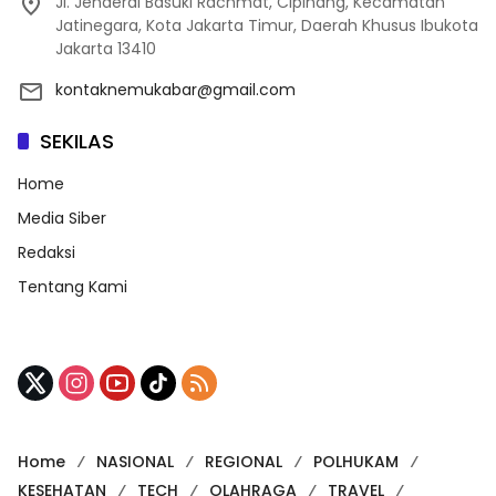
Jl. Jenderal Basuki Rachmat, Cipinang, Kecamatan
Jatinegara, Kota Jakarta Timur, Daerah Khusus Ibukota
Jakarta 13410
kontaknemukabar@gmail.com
SEKILAS
Home
Media Siber
Redaksi
Tentang Kami
Home
NASIONAL
REGIONAL
POLHUKAM
KESEHATAN
TECH
OLAHRAGA
TRAVEL