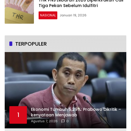
Tiga Pekan Sebelum Idulfitri
NASIONAL
Januari 19, 2026
TERPOPULER
Ekonomi Tumbuh 5,29%: Prabowo Dikritik –
1
kenyataan Menjawab
Agustus 7, 2026
0