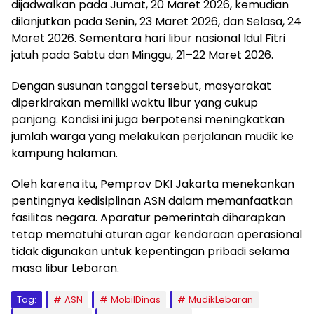
dijadwalkan pada Jumat, 20 Maret 2026, kemudian
dilanjutkan pada Senin, 23 Maret 2026, dan Selasa, 24
Maret 2026. Sementara hari libur nasional Idul Fitri
jatuh pada Sabtu dan Minggu, 21–22 Maret 2026.
Dengan susunan tanggal tersebut, masyarakat
diperkirakan memiliki waktu libur yang cukup
panjang. Kondisi ini juga berpotensi meningkatkan
jumlah warga yang melakukan perjalanan mudik ke
kampung halaman.
Oleh karena itu, Pemprov DKI Jakarta menekankan
pentingnya kedisiplinan ASN dalam memanfaatkan
fasilitas negara. Aparatur pemerintah diharapkan
tetap mematuhi aturan agar kendaraan operasional
tidak digunakan untuk kepentingan pribadi selama
masa libur Lebaran.
Tag:
ASN
MobilDinas
MudikLebaran