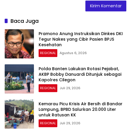
Baca Juga
Pramono Anung Instruksikan Dinkes DKI
Tegur Nakes yang Cibir Pasien BPJS
Kesehatan
REGIONAL
Agustus 6, 2026
Polda Banten Lakukan Rotasi Pejabat,
AKBP Bobby Danuardi Ditunjuk sebagai
Kapolres Cilegon
REGIONAL
Juli 29, 2026
Kemarau Picu Krisis Air Bersih di Bandar
Lampung, BPBD Salurkan 20.000 Liter
untuk Ratusan KK
REGIONAL
Juli 29, 2026