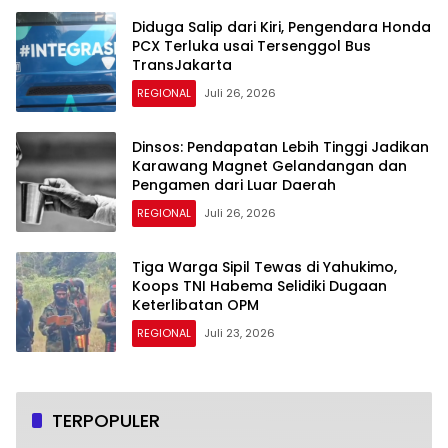
Diduga Salip dari Kiri, Pengendara Honda
PCX Terluka usai Tersenggol Bus
TransJakarta
REGIONAL
Juli 26, 2026
Dinsos: Pendapatan Lebih Tinggi Jadikan
Karawang Magnet Gelandangan dan
Pengamen dari Luar Daerah
REGIONAL
Juli 26, 2026
Tiga Warga Sipil Tewas di Yahukimo,
Koops TNI Habema Selidiki Dugaan
Keterlibatan OPM
REGIONAL
Juli 23, 2026
TERPOPULER