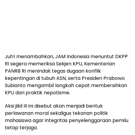
Jufri menambahkan, JAM Indonesia menuntut DKPP
RI segera memeriksa Sekjen KPU, Kementerian
PANRB RI menindak tegas dugaan konflik
kepentingan di tubuh ASN, serta Presiden Prabowo
Subianto mengambil langkah cepat membersihkan
KPU dari praktik nepotisme.
Aksi jilid III ini disebut akan menjadi bentuk
perlawanan moral sekaligus tekanan politik
mahasiswa agar integritas penyelenggaraan pemilu
tetap terjaga.