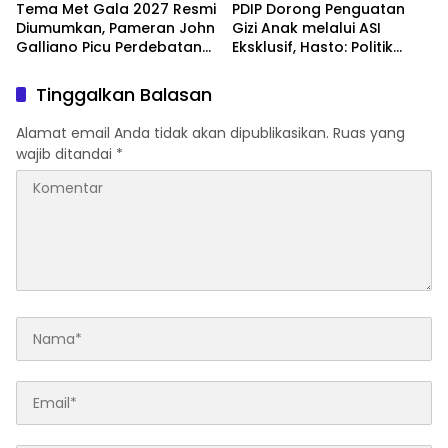
Tema Met Gala 2027 Resmi
PDIP Dorong Penguatan
Diumumkan, Pameran John
Gizi Anak melalui ASI
Galliano Picu Perdebatan
Eksklusif, Hasto: Politik
di Dunia Fashion
Harus Membangun
Peradaban
Tinggalkan Balasan
Alamat email Anda tidak akan dipublikasikan.
Ruas yang
wajib ditandai
*