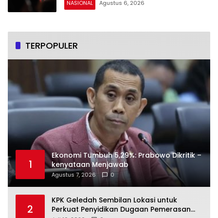
NASIONAL
Agustus 6, 2026
TERPOPULER
Ekonomi Tumbuh 5,29%: Prabowo Dikritik –
1
kenyataan Menjawab
Agustus 7, 2026
0
KPK Geledah Sembilan Lokasi untuk
2
Perkuat Penyidikan Dugaan Pemerasan