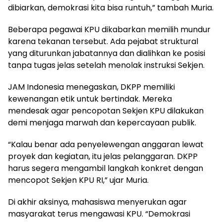
dibiarkan, demokrasi kita bisa runtuh,” tambah Muria.
Beberapa pegawai KPU dikabarkan memilih mundur
karena tekanan tersebut. Ada pejabat struktural
yang diturunkan jabatannya dan dialihkan ke posisi
tanpa tugas jelas setelah menolak instruksi Sekjen.
JAM Indonesia menegaskan, DKPP memiliki
kewenangan etik untuk bertindak. Mereka
mendesak agar pencopotan Sekjen KPU dilakukan
demi menjaga marwah dan kepercayaan publik.
“Kalau benar ada penyelewengan anggaran lewat
proyek dan kegiatan, itu jelas pelanggaran. DKPP
harus segera mengambil langkah konkret dengan
mencopot Sekjen KPU RI,” ujar Muria.
Di akhir aksinya, mahasiswa menyerukan agar
masyarakat terus mengawasi KPU. “Demokrasi