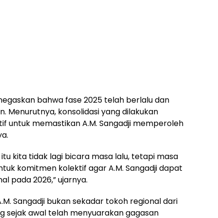
negaskan bahwa fase 2025 telah berlalu dan
. Menurutnya, konsolidasi yang dilakukan
if untuk memastikan A.M. Sangadji memperoleh
ya.
tu kita tidak lagi bicara masa lalu, tetapi masa
entuk komitmen kolektif agar A.M. Sangadji dapat
al pada 2026,” ujarnya.
. Sangadji bukan sekadar tokoh regional dari
ang sejak awal telah menyuarakan gagasan