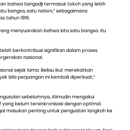
an bahwa Sangadji termasuk tokoh yang lebih
atu bangsa, satu nation,” sebagaimana
s tahun 1916.
l yang menyuarakan bahwa kita satu bangsa. Itu
 telah berkontribusi signifikan dalam proses
rgerakan nasional.
sional sejak lama. Beliau ikut merekatkan
ak bila perjuangan ini kembali diperkuat,”
ngusulan sebelumnya, Alimudin mengakui
 yang belum tersinkronisasi dengan optimal.
bagai masukan penting untuk penguatan langkah ke