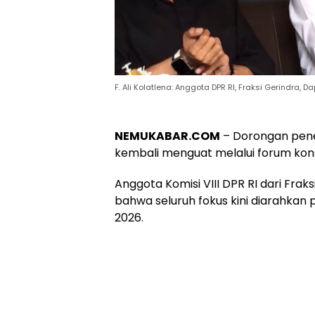
F. Ali Kolatlena: Anggota DPR RI, Fraksi Gerindra, D
NEMUKABAR.COM
– Dorongan pene
kembali menguat melalui forum konso
Anggota Komisi VIII DPR RI dari Frak
bahwa seluruh fokus kini diarahkan
2026.