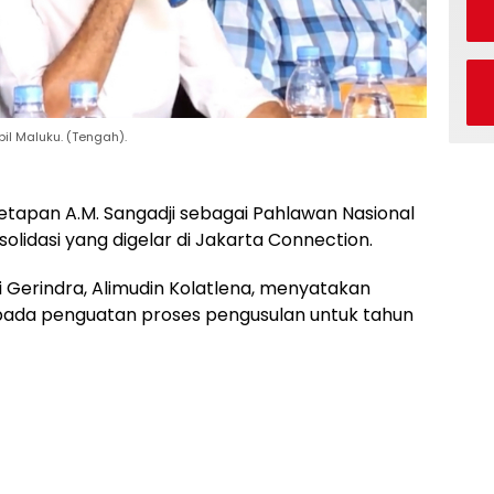
apil Maluku. (Tengah).
tapan A.M. Sangadji sebagai Pahlawan Nasional
lidasi yang digelar di Jakarta Connection.
si Gerindra, Alimudin Kolatlena, menyatakan
 pada penguatan proses pengusulan untuk tahun