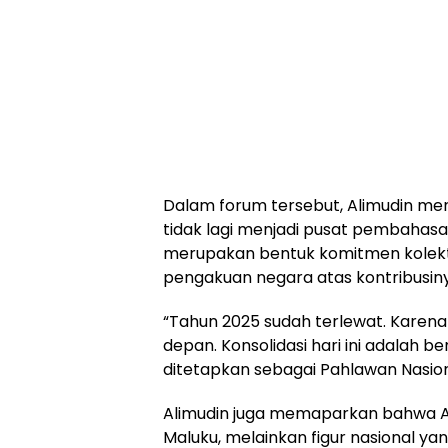
Dalam forum tersebut, Alimudin me
tidak lagi menjadi pusat pembahasan
merupakan bentuk komitmen kolekt
pengakuan negara atas kontribusin
“Tahun 2025 sudah terlewat. Karena i
depan. Konsolidasi hari ini adalah b
ditetapkan sebagai Pahlawan Nasion
Alimudin juga memaparkan bahwa A.M
Maluku, melainkan figur nasional y