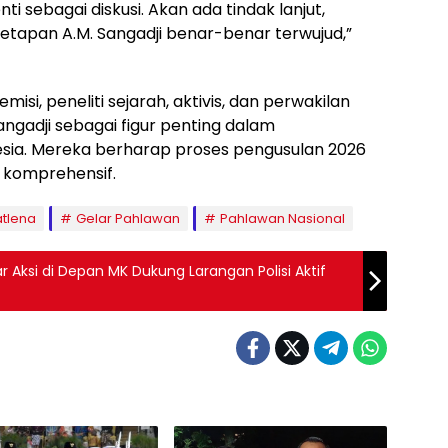
ti sebagai diskusi. Akan ada tindak lanjut,
netapan A.M. Sangadji benar-benar terwujud,”
misi, peneliti sejarah, aktivis, dan perwakilan
angadji sebagai figur penting dalam
sia. Mereka berharap proses pengusulan 2026
n komprehensif.
atlena
Gelar Pahlawan
Pahlawan Nasional
 Aksi di Depan MK Dukung Larangan Polisi Aktif