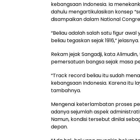
kebangsaan Indonesia. Ia menekank
dahulu mengartikulasikan konsep “s
disampaikan dalam National Congres
“Beliau adalah salah satu figur awa
beliau tegaskan sejak 1916,” jelasnya.
Rekam jejak Sangadji, kata Alimudin,
pemersatuan bangsa sejak masa pe
“Track record beliau itu sudah mena
kebangsaan Indonesia. Karena itu lay
tambahnya.
Mengenai keterlambatan proses pe
adanya sejumlah aspek administratif
Namun, kondisi tersebut dinilai se
depan.