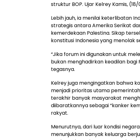
struktur BOP. Ujar Kelrey Kamis, (18
Lebih jauh, ia menilai keterlibatan
strategis antara Amerika Serikat d
kemerdekaan Palestina. Sikap terse
konstitusi Indonesia yang menolak s
“Jika forum ini digunakan untuk mel
bukan menghadirkan keadilan bagi P
tegasnya.
Kelrey juga mengingatkan bahwa ko
menjadi prioritas utama pemerint
terakhir banyak masyarakat mengh
diibaratkannya sebagai “kanker ke
rakyat.
Menurutnya, dari luar kondisi negar
menunjukkan banyak keluarga berju