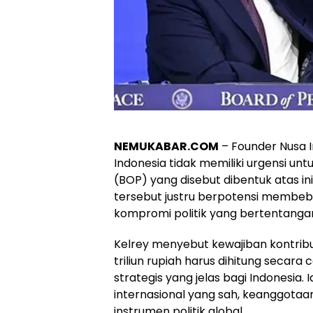
NEMUKABAR.COM
– Founder Nusa I
Indonesia tidak memiliki urgensi u
(BOP) yang disebut dibentuk atas in
tersebut justru berpotensi membe
kompromi politik yang bertentang
Kelrey menyebut kewajiban kontribusi
triliun rupiah harus dihitung seca
strategis yang jelas bagi Indonesia
internasional yang sah, keanggota
instrumen politik global.