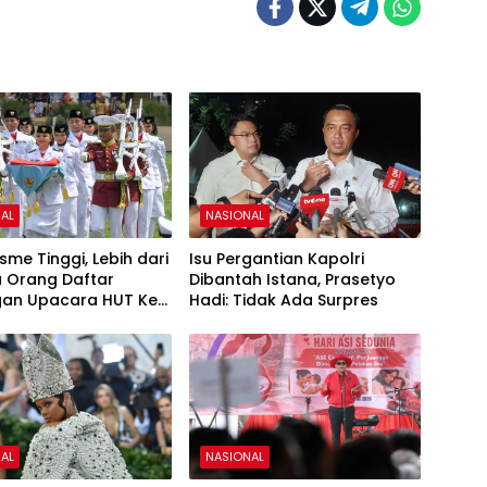
AL
NASIONAL
sme Tinggi, Lebih dari
Isu Pergantian Kapolri
u Orang Daftar
Dibantah Istana, Prasetyo
an Upacara HUT Ke-
Hadi: Tidak Ada Surpres
i Istana Merdeka
AL
NASIONAL