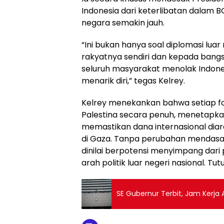
Indonesia dari keterlibatan dalam 
negara semakin jauh.
“Ini bukan hanya soal diplomasi lua
rakyatnya sendiri dan kepada bangs
seluruh masyarakat menolak Indon
menarik diri,” tegas Kelrey.
Kelrey menekankan bahwa setiap fo
Palestina secara penuh, menetapkan
memastikan dana internasional diar
di Gaza. Tanpa perubahan mendasar
dinilai berpotensi menyimpang dari p
arah politik luar negeri nasional. Tu
SE Gubernur Terbit, Jam Kerj