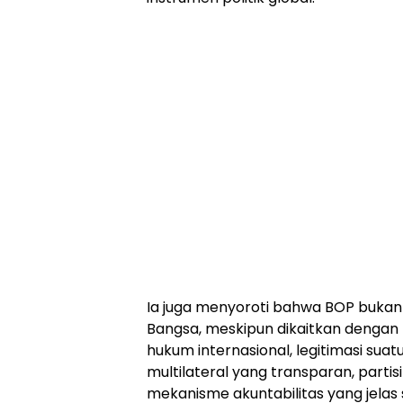
Ia juga menyoroti bahwa BOP bukan
Bangsa, meskipun dikaitkan dengan
hukum internasional, legitimasi s
multilateral yang transparan, partis
mekanisme akuntabilitas yang jelas