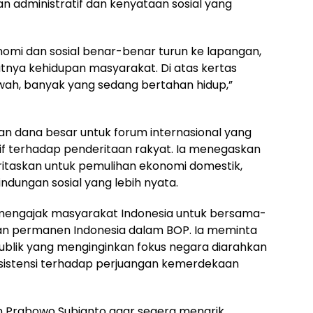
n administratif dan kenyataan sosial yang
omi dan sosial benar-benar turun ke lapangan,
tnya kehidupan masyarakat. Di atas kertas
bawah, banyak yang sedang bertahan hidup,”
ran dana besar untuk forum internasional yang
tif terhadap penderitaan rakyat. Ia menegaskan
ritaskan untuk pemulihan ekonomi domestik,
ndungan sosial yang lebih nyata.
 mengajak masyarakat Indonesia untuk bersama-
n permanen Indonesia dalam BOP. Ia meminta
blik yang menginginkan fokus negara diarahkan
sistensi terhadap perjuangan kemerdekaan
n Prabowo Subianto agar segera menarik