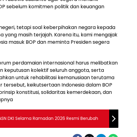
BOP sebelum komitmen politik dan keuangan
r negeri, tetapi soal keberpihakan negara kepada
a yang masih terjajah. Karena itu, kami mengajak
esia masuk BOP dan meminta Presiden segera
rum perdamaian internasional harus melibatkan
 keputusan kolektif seluruh anggota, serta
ahkan untuk rehabilitasi kemanusiaan terutama
 tersebut, keikutsertaan Indonesia dalam BOP
rinsip konstitusi, solidaritas kemerdekaan, dan
tupnya
a ASN DKI Selama Ramadan 2026 Resmi Berubah