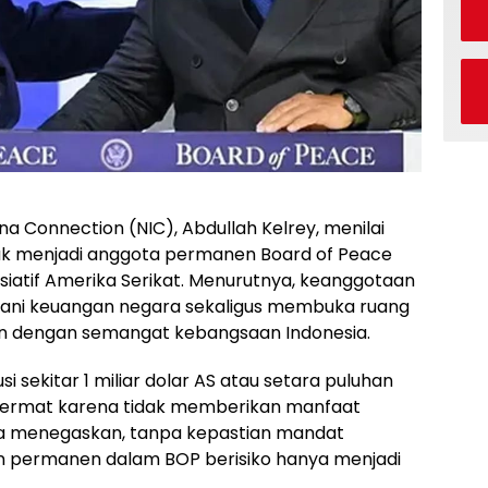
na Connection (NIC), Abdullah Kelrey, menilai
ntuk menjadi anggota permanen Board of Peace
isiatif Amerika Serikat. Menurutnya, keanggotaan
bani keuangan negara sekaligus membuka ruang
an dengan semangat kebangsaan Indonesia.
 sekitar 1 miliar dolar AS atau setara puluhan
ra cermat karena tidak memberikan manfaat
. Ia menegaskan, tanpa kepastian mandat
an permanen dalam BOP berisiko hanya menjadi