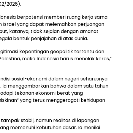
/02/2026).
 Indonesia berpotensi memberi ruang kerja sama
an Israel yang dapat melemahkan perjuangan
but, katanya, tidak sejalan dengan amanat
egala bentuk penjajahan di atas dunia.
egitimasi kepentingan geopolitik tertentu dan
alestina, maka Indonesia harus menolak keras,”
ndisi sosial-ekonomi dalam negeri seharusnya
ah. Ia menggambarkan bahwa dalam satu tahun
adapi tekanan ekonomi berat yang
miskinan” yang terus menggerogoti kehidupan
a tampak stabil, namun realitas di lapangan
ang memenuhi kebutuhan dasar. Ia menilai