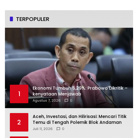
TERPOPULER
Ekonomi Tumbuh 5,29%: Prabowo Dikritik –
1
kenyataan Menjawab
Agustus 7, 2026
0
Aceh, Investasi, dan Hilirisasi: Mencari Titik
2
Temu di Tengah Polemik Blok Andaman
Juli 11, 2026
0