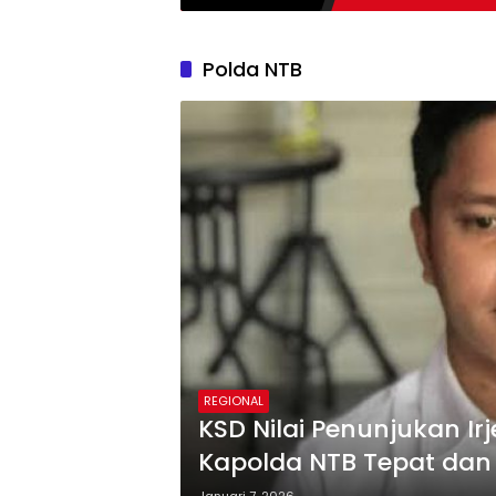
Polda NTB
REGIONAL
KSD Nilai Penunjukan Ir
Kapolda NTB Tepat dan 