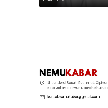
Januari 7, 2026
Jl. Jenderal Basuki Rachmat, Cipin
Kota Jakarta Timur, Daerah Khusus 
kontaknemukabar@gmail.com