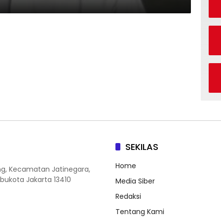
SEKILAS
Home
ang, Kecamatan Jatinegara,
Ibukota Jakarta 13410
Media Siber
Redaksi
Tentang Kami