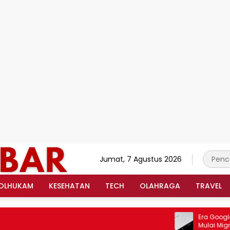
Jumat, 7 Agustus 2026
OLHUKAM
KESEHATAN
TECH
OLAHRAGA
TRAVEL
Era Google Assi
Mulai Migrasik