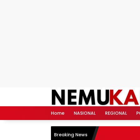
Langsung
ke
konten
Home
NASIONAL
REGIONAL
P
Breaking News