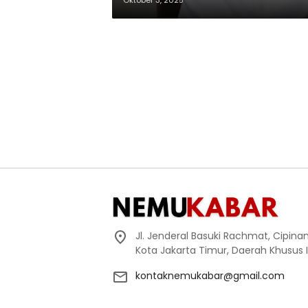
Oktober 3, 2025
Jl. Jenderal Basuki Rachmat, Cipin
Kota Jakarta Timur, Daerah Khusus 
kontaknemukabar@gmail.com