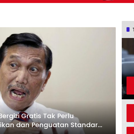
rgizi Gratis Tak Perlu
aikan dan Penguatan Standar