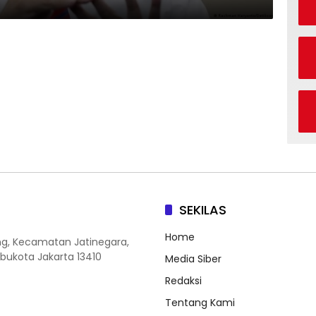
SEKILAS
Home
ang, Kecamatan Jatinegara,
Ibukota Jakarta 13410
Media Siber
Redaksi
Tentang Kami