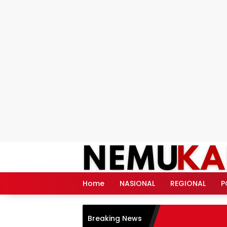
Langsung
ke
konten
Home
NASIONAL
REGIONAL
P
Breaking News