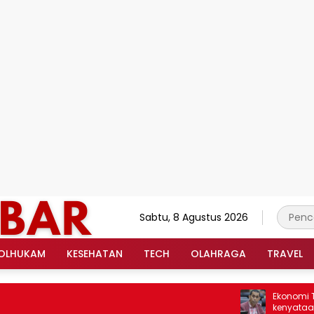
Sabtu, 8 Agustus 2026
OLHUKAM
KESEHATAN
TECH
OLAHRAGA
TRAVEL
Ekonomi Tumbuh
kenyataan Me