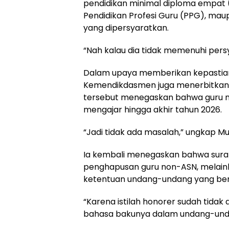
pendidikan minimal diploma empat (
Pendidikan Profesi Guru (PPG), m
yang dipersyaratkan.
“Nah kalau dia tidak memenuhi pers
Dalam upaya memberikan kepastian
Kemendikdasmen juga menerbitkan S
tersebut menegaskan bahwa guru n
mengajar hingga akhir tahun 2026.
“Jadi tidak ada masalah,” ungkap Mu’
Ia kembali menegaskan bahwa sura
penghapusan guru non-ASN, melaink
ketentuan undang-undang yang ber
“Karena istilah honorer sudah tidak a
bahasa bakunya dalam undang-und