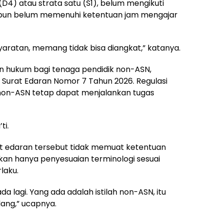
D4) atau strata satu (S1), belum mengikuti
aupun belum memenuhi ketentuan jam mengajar
yaratan, memang tidak bisa diangkat,” katanya.
 hukum bagi tenaga pendidik non-ASN,
urat Edaran Nomor 7 Tahun 2026. Regulasi
on-ASN tetap dapat menjalankan tugas
ti.
t edaran tersebut tidak memuat ketentuan
an hanya penyesuaian terminologi sesuai
laku.
da lagi. Yang ada adalah istilah non-ASN, itu
ang,” ucapnya.