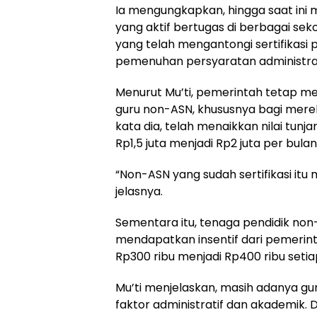
Ia mengungkapkan, hingga saat ini m
yang aktif bertugas di berbagai seko
yang telah mengantongi sertifikasi
pemenuhan persyaratan administra
Menurut Mu’ti, pemerintah tetap m
guru non-ASN, khususnya bagi mereka
kata dia, telah menaikkan nilai tunj
Rp1,5 juta menjadi Rp2 juta per bulan
“Non-ASN yang sudah sertifikasi itu
jelasnya.
Sementara itu, tenaga pendidik non
mendapatkan insentif dari pemerint
Rp300 ribu menjadi Rp400 ribu setia
Mu’ti menjelaskan, masih adanya gur
faktor administratif dan akademik. 