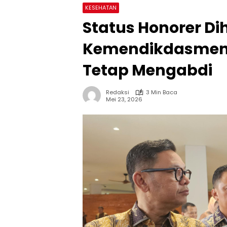
KESEHATAN
Status Honorer Di
Kemendikdasmen 
Tetap Mengabdi
Redaksi
3 Min Baca
Mei 23, 2026