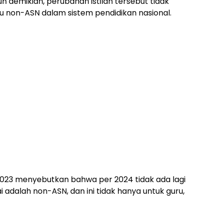
demikian, perubahan istilah tersebut tidak
 non-ASN dalam sistem pendidikan nasional.
23 menyebutkan bahwa per 2024 tidak ada lagi
i adalah non-ASN, dan ini tidak hanya untuk guru,