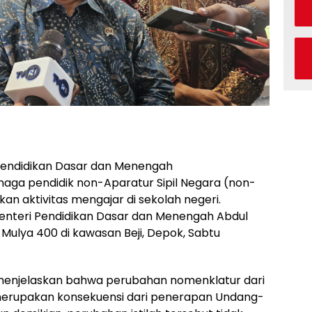
endidikan Dasar dan Menengah
ga pendidik non-Aparatur Sipil Negara (non-
n aktivitas mengajar di sekolah negeri.
enteri Pendidikan Dasar dan Menengah Abdul
 Mulya 400 di kawasan Beji, Depok, Sabtu
menjelaskan bahwa perubahan nomenklatur dari
merupakan konsekuensi dari penerapan Undang-