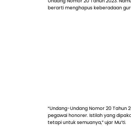
Undang Nomor 20 Tahun 2023. Namun 
berarti menghapus keberadaan guru
“Undang-Undang Nomor 20 Tahun 20
pegawai honorer. Istilah yang dipaka
tetapi untuk semuanya,” ujar Mu’ti.