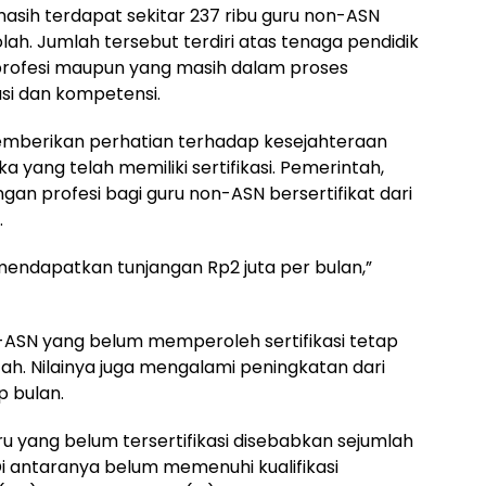
asih terdapat sekitar 237 ribu guru non-ASN
lah. Jumlah tersebut terdiri atas tenaga pendidik
 profesi maupun yang masih dalam proses
si dan kompetensi.
emberikan perhatian terhadap kesejahteraan
 yang telah memiliki sertifikasi. Pemerintah,
angan profesi bagi guru non-ASN bersertifikat dari
.
 mendapatkan tunjangan Rp2 juta per bulan,”
-ASN yang belum memperoleh sertifikasi tetap
ah. Nilainya juga mengalami peningkatan dari
p bulan.
u yang belum tersertifikasi disebabkan sejumlah
Di antaranya belum memenuhi kualifikasi