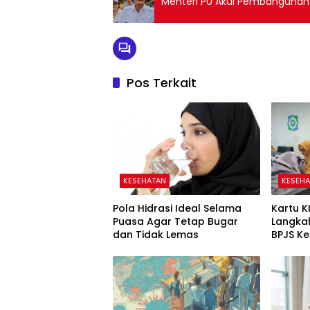
Menteri PU Akui Pembangunan 
Pos Terkait
KESEHATAN
KESEH
Pola Hidrasi Ideal Selama
Kartu KI
Puasa Agar Tetap Bugar
Langkah
dan Tidak Lemas
BPJS K