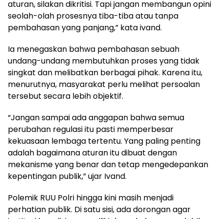
aturan, silakan dikritisi. Tapi jangan membangun opini
seolah-olah prosesnya tiba-tiba atau tanpa
pembahasan yang panjang,” kata ivand.
Ia menegaskan bahwa pembahasan sebuah
undang-undang membutuhkan proses yang tidak
singkat dan melibatkan berbagai pihak. Karena itu,
menurutnya, masyarakat perlu melihat persoalan
tersebut secara lebih objektif.
“Jangan sampai ada anggapan bahwa semua
perubahan regulasi itu pasti memperbesar
kekuasaan lembaga tertentu. Yang paling penting
adalah bagaimana aturan itu dibuat dengan
mekanisme yang benar dan tetap mengedepankan
kepentingan publik,” ujar Ivand.
Polemik RUU Polri hingga kini masih menjadi
perhatian publik. Di satu sisi, ada dorongan agar