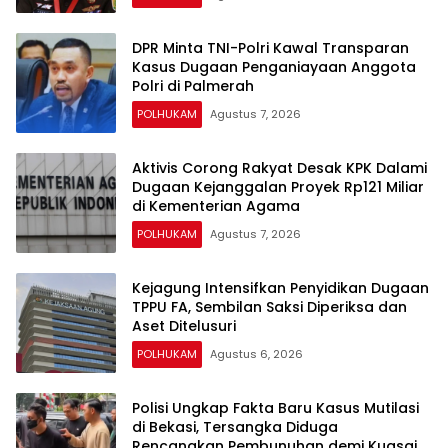
DPR Minta TNI-Polri Kawal Transparan
Kasus Dugaan Penganiayaan Anggota
Polri di Palmerah
POLHUKAM
Agustus 7, 2026
Aktivis Corong Rakyat Desak KPK Dalami
Dugaan Kejanggalan Proyek Rp121 Miliar
di Kementerian Agama
POLHUKAM
Agustus 7, 2026
Kejagung Intensifkan Penyidikan Dugaan
TPPU FA, Sembilan Saksi Diperiksa dan
Aset Ditelusuri
POLHUKAM
Agustus 6, 2026
Polisi Ungkap Fakta Baru Kasus Mutilasi
di Bekasi, Tersangka Diduga
Rencanakan Pembunuhan demi Kuasai