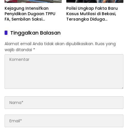
Kejagung Intensifkan
Polisi Ungkap Fakta Baru
Penyidikan Dugaan TPPU
Kasus Mutilasi di Bekasi,
FA, Sembilan Saksi
Tersangka Diduga
Diperiksa dan Aset
Rencanakan Pembunuhan
Ditelusuri
demi Kuasai Harta Korban
Tinggalkan Balasan
Alamat email Anda tidak akan dipublikasikan.
Ruas yang
wajib ditandai
*