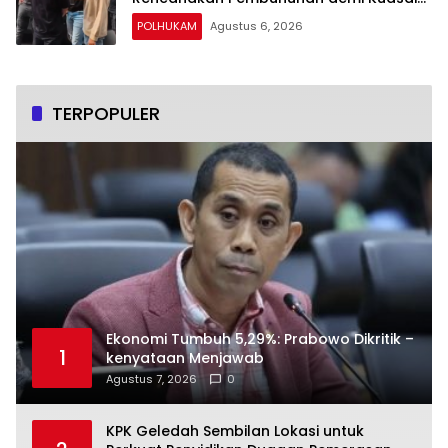
Harta Korban
POLHUKAM
Agustus 6, 2026
TERPOPULER
Ekonomi Tumbuh 5,29%: Prabowo Dikritik –
1
kenyataan Menjawab
Agustus 7, 2026
0
KPK Geledah Sembilan Lokasi untuk