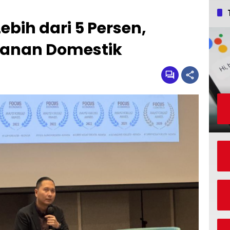
bih dari 5 Persen,
kanan Domestik