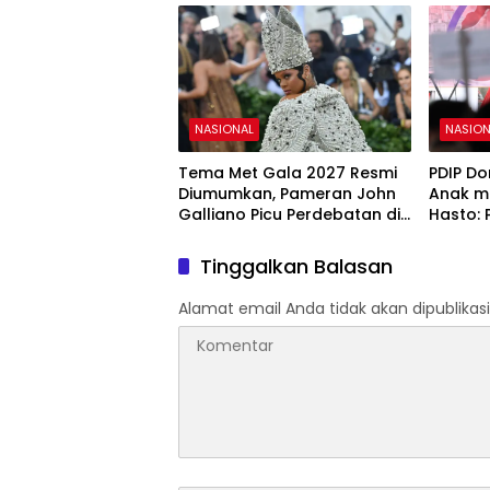
NASIONAL
NASION
Tema Met Gala 2027 Resmi
PDIP Do
Diumumkan, Pameran John
Anak me
Galliano Picu Perdebatan di
Hasto: 
Dunia Fashion
Memba
Tinggalkan Balasan
Alamat email Anda tidak akan dipublikasi