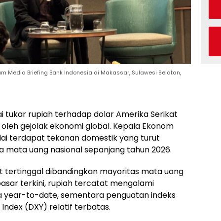
 Media Briefing Bank Indonesia di Makassar, Sulawesi Selatan,
i tukar rupiah terhadap dolar Amerika Serikat
i oleh gejolak ekonomi global. Kepala Ekonom
ai terdapat tekanan domestik yang turut
 mata uang nasional sepanjang tahun 2026.
hat tertinggal dibandingkan mayoritas mata uang
asar terkini, rupiah tercatat mengalami
ara year-to-date, sementara penguatan indeks
 Index (DXY) relatif terbatas.