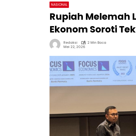
NASIONAL
Rupiah Melemah Le
Ekonom Soroti Te
Redaksi
2 Min Baca
Mei 22, 2026