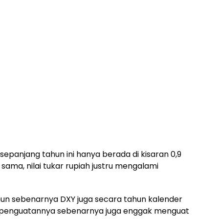
sepanjang tahun ini hanya berada di kisaran 0,9
ama, nilai tukar rupiah justru mengalami
ahun sebenarnya DXY juga secara tahun kalender
a, penguatannya sebenarnya juga enggak menguat