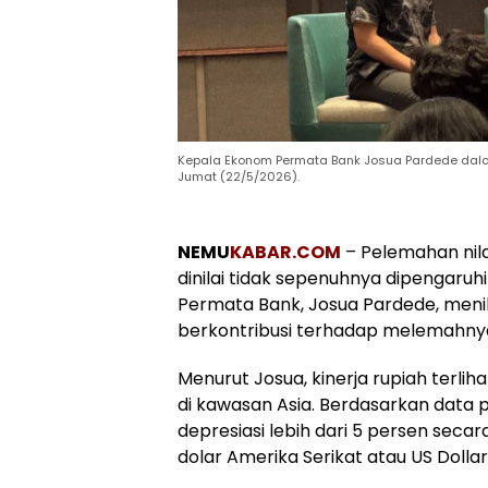
Kepala Ekonom Permata Bank Josua Pardede dalam
Jumat (22/5/2026).
NEMU
KABAR.COM
– Pelemahan nila
dinilai tidak sepenuhnya dipengaruh
Permata Bank, Josua Pardede, menil
berkontribusi terhadap melemahnya
Menurut Josua, kinerja rupiah terli
di kawasan Asia. Berdasarkan data p
depresiasi lebih dari 5 persen sec
dolar Amerika Serikat atau US Dollar