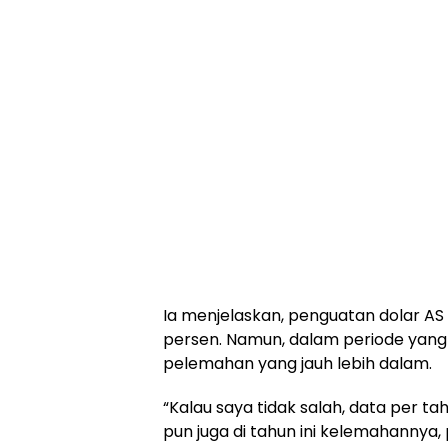
Ia menjelaskan, penguatan dolar AS 
persen. Namun, dalam periode yang s
pelemahan yang jauh lebih dalam.
“Kalau saya tidak salah, data per t
pun juga di tahun ini kelemahanny