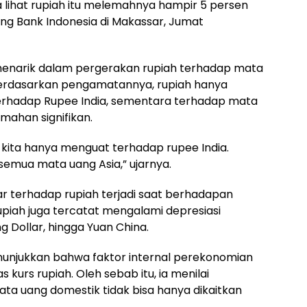
ta lihat rupiah itu melemahnya hampir 5 persen
fing Bank Indonesia di Makassar, Jumat
menarik dalam pergerakan rupiah terhadap mata
Berdasarkan pengamatannya, rupiah hanya
hadap Rupee India, sementara terhadap mata
emahan signifikan.
, kita hanya menguat terhadap rupee India.
emua mata uang Asia,” ujarnya.
 terhadap rupiah terjadi saat berhadapan
 rupiah juga tercatat mengalami depresiasi
 Dollar, hingga Yuan China.
enunjukkan bahwa faktor internal perekonomian
 kurs rupiah. Oleh sebab itu, ia menilai
a uang domestik tidak bisa hanya dikaitkan