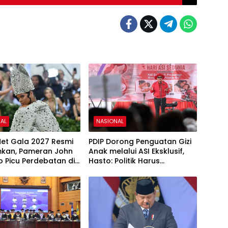
AL
NASIONAL
et Gala 2027 Resmi
PDIP Dorong Penguatan Gizi
kan, Pameran John
Anak melalui ASI Eksklusif,
o Picu Perdebatan di
Hasto: Politik Harus
ashion
Membangun Peradaban