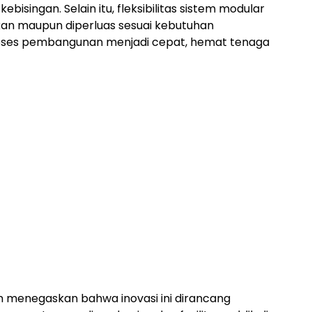
bisingan. Selain itu, fleksibilitas sistem modular
n maupun diperluas sesuai kebutuhan
roses pembangunan menjadi cepat, hemat tenaga
m menegaskan bahwa inovasi ini dirancang