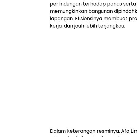
perlindungan terhadap panas serta ke
memungkinkan bangunan dipindahka
lapangan. Efisiensinya membuat p
kerja, dan jauh lebih terjangkau.
Dalam keterangan resminya, Afo Li