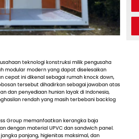
usahaan teknologi konstruksi milik pengusaha
umah modular modern yang dapat diselesaikan
an cepat ini dikenal sebagai rumah knock down,
robosan tersebut dihadirkan sebagai jawaban atas
dan penyediaan hunian layak di Indonesia,
ghasilan rendah yang masih terbebani backlog
oss Group memanfaatkan kerangka baja
ikan dengan material UPVC dan sandwich panel.
jangka panjang, higienitas maksimal, dan