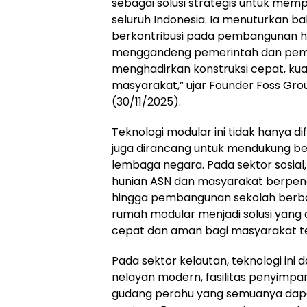
sebagai solusi strategis untuk memp
seluruh Indonesia. Ia menuturkan 
berkontribusi pada pembangunan hin
menggandeng pemerintah dan peman
menghadirkan konstruksi cepat, kuat
masyarakat,” ujar Founder Foss Gro
(30/11/2025).
Teknologi modular ini tidak hanya
juga dirancang untuk mendukung be
lembaga negara. Pada sektor sosial,
hunian ASN dan masyarakat berpeng
hingga pembangunan sekolah berba
rumah modular menjadi solusi yan
cepat dan aman bagi masyarakat 
Pada sektor kelautan, teknologi i
nelayan modern, fasilitas penyimpan
gudang perahu yang semuanya dapat