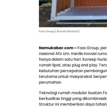
Foss Group ( Rumah Modular).
Nemukabar.com –
Foss Group, per
nasional Afo Lim, merilis inovasi r
hanya dalam satu hari. Konsep huni
rumah lipat, atau plug and play. Te
kebutuhan percepatan pembangunan 
terutama untuk masyarakat berpen
perumahan.
Teknologi rumah modular buatan F
berkualitas tinggi yang dikombinas
Struktur ini memberikan daya tahan 