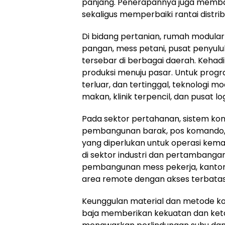
panjang. Penerapannya juga memba
sekaligus memperbaiki rantai distribus
Di bidang pertanian, rumah modula
pangan, mess petani, pusat penyulu
tersebar di berbagai daerah. Kehad
produksi menuju pasar. Untuk progra
terluar, dan tertinggal, teknologi
makan, klinik terpencil, dan pusat 
Pada sektor pertahanan, sistem kon
pembangunan barak, pos komando, 
yang diperlukan untuk operasi kem
di sektor industri dan pertambangan
pembangunan mess pekerja, kantor p
area remote dengan akses terbatas
Keunggulan material dan metode kons
baja memberikan kekuatan dan ket