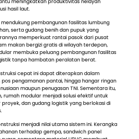
ntu meningkatkan produktivitas nelayan
i hasil laut.
r mendukung pembangunan fasilitas lumbung
han, serta gudang benih dan pupuk yang
irannya memperkuat rantai pasok dari pusat
m makan bergizi gratis di wilayah terdepan,
 modular membuka peluang pembangunan fasilitas
logistik tanpa hambatan peralatan berat.
struksi cepat ini dapat diterapkan dalam
pos pengamanan pantai, hingga hangar ringan
anusiaan maupun penugasan TNI. Sementara itu,
, rumah modular menjadi solusi efektif untuk
royek, dan gudang logistik yang berlokasi di
.
truksi menjadi nilai utama sistem ini. Kerangka
ahanan terhadap gempa, sandwich panel