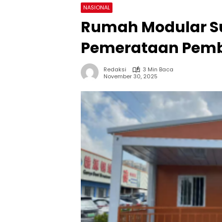
NASIONAL
Rumah Modular Su
Pemerataan Pemb
Redaksi
3 Min Baca
November 30, 2025