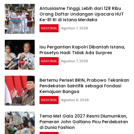
Antusiasme Tinggi, Lebih dari 128 Ribu
Orang Daftar Undangan Upacara HUT
Ke-81 RI di Istana Merdeka
NASIONAL
Agustus 7, 2026
Isu Pergantian Kapolri Dibantah Istana,
Prasetyo Hadi: Tidak Ada Surpres
NASIONAL
Agustus 7, 2026
Bertemu Periset BRIN, Prabowo Tekankan
Pendekatan Saintifik sebagai Fondasi
Kemajuan Bangsa
NASIONAL
Agustus 6, 2026
Tema Met Gala 2027 Resmi Diumumkan,
Pameran John Galliano Picu Perdebatan
di Dunia Fashion