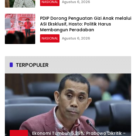
NASIONAL
Agustus 6, 2026
PDIP Dorong Penguatan Gizi Anak melalui
ASI Eksklusif, Hasto: Politik Harus
Membangun Peradaban
NASIONAL
Agustus 6, 2026
TERPOPULER
Ekonomi Tumbuh 5,29%: Prabowo Dikritik –