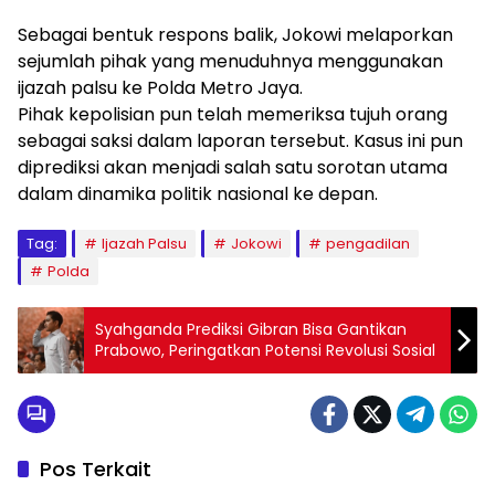
Sebagai bentuk respons balik, Jokowi melaporkan
sejumlah pihak yang menuduhnya menggunakan
ijazah palsu ke Polda Metro Jaya.
Pihak kepolisian pun telah memeriksa tujuh orang
sebagai saksi dalam laporan tersebut. Kasus ini pun
diprediksi akan menjadi salah satu sorotan utama
dalam dinamika politik nasional ke depan.
Tag:
Ijazah Palsu
Jokowi
pengadilan
Polda
Syahganda Prediksi Gibran Bisa Gantikan
Prabowo, Peringatkan Potensi Revolusi Sosial
Pos Terkait