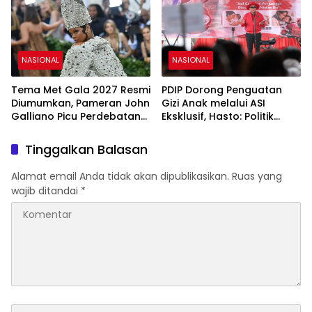
NASIONAL
NASIONAL
Tema Met Gala 2027 Resmi
PDIP Dorong Penguatan
Diumumkan, Pameran John
Gizi Anak melalui ASI
Galliano Picu Perdebatan
Eksklusif, Hasto: Politik
di Dunia Fashion
Harus Membangun
Peradaban
Tinggalkan Balasan
Alamat email Anda tidak akan dipublikasikan.
Ruas yang
wajib ditandai
*