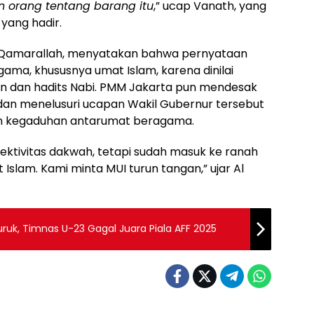
n orang tentang barang itu
,” ucap Vanath, yang
yang hadir.
 Qamarallah, menyatakan bahwa pernyataan
ama, khususnya umat Islam, karena dinilai
 dan hadits Nabi. PMM Jakarta pun mendesak
dan menelusuri ucapan Wakil Gubernur tersebut
kan kegaduhan antarumat beragama.
efektivitas dakwah, tetapi sudah masuk ke ranah
slam. Kami minta MUI turun tangan,” ujar Al
ruk, Timnas U-23 Gagal Juara Piala AFF 2025