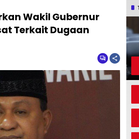
rkan Wakil Gubernur
sat Terkait Dugaan