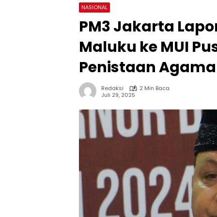
NASIONAL
PM3 Jakarta Lapo
Maluku ke MUI Pu
Penistaan Agama
Redaksi
2 Min Baca
Juli 29, 2025