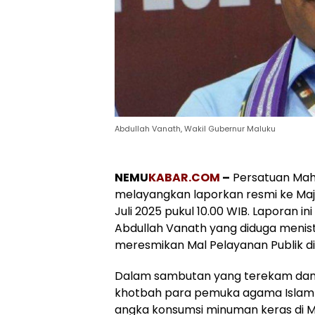
Abdullah Vanath, Wakil Gubernur Maluku
NEMU
KABAR.COM
–
Persatuan Mah
melayangkan laporkan resmi ke Maje
Juli 2025 pukul 10.00 WIB. Laporan i
Abdullah Vanath yang diduga menis
meresmikan Mal Pelayanan Publik d
Dalam sambutan yang terekam dan b
khotbah para pemuka agama Islam 
angka konsumsi minuman keras di 