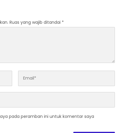
ashion
Membangun Peradaban
kan.
Ruas yang wajib ditandai
*
saya pada peramban ini untuk komentar saya