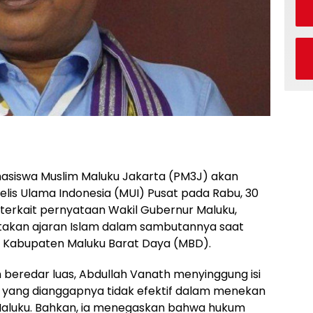
asiswa Muslim Maluku Jakarta (PM3J) akan
lis Ulama Indonesia (MUI) Pusat pada Rabu, 30
ni terkait pernyataan Wakil Gubernur Maluku,
takan ajaran Islam dalam sambutannya saat
i Kabupaten Maluku Barat Daya (MBD).
eredar luas, Abdullah Vanath menyinggung isi
yang dianggapnya tidak efektif dalam menekan
Maluku. Bahkan, ia menegaskan bahwa hukum