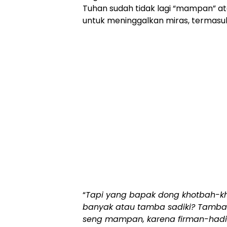
Tuhan sudah tidak lagi “mampan” 
untuk meninggalkan miras, termasu
“
Tapi yang bapak dong khotbah-kh
banyak atau tamba sadiki? Tamba b
seng mampan, karena firman-hadits