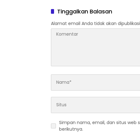
Fondasi Kemajuan Bangsa
Dunia F
Tinggalkan Balasan
Alamat email Anda tidak akan dipublikasi
Simpan nama, email, dan situs web 
berikutnya.