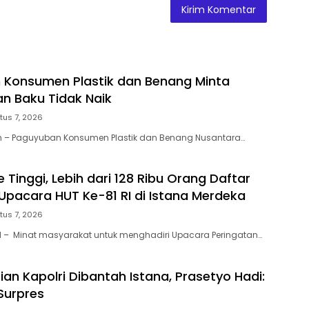
Konsumen Plastik dan Benang Minta
n Baku Tidak Naik
tus 7, 2026
– Paguyuban Konsumen Plastik dan Benang Nusantara…
Tinggi, Lebih dari 128 Ribu Orang Daftar
pacara HUT Ke-81 RI di Istana Merdeka
tus 7, 2026
– Minat masyarakat untuk menghadiri Upacara Peringatan…
ian Kapolri Dibantah Istana, Prasetyo Hadi:
Surpres