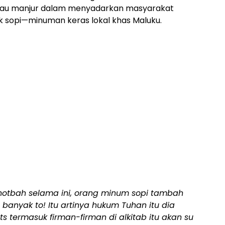
atau manjur dalam menyadarkan masyarakat
k sopi—minuman keras lokal khas Maluku.
otbah selama ini, orang minum sopi tambah
anyak to! Itu artinya hukum Tuhan itu dia
 termasuk firman-firman di alkitab itu akan su