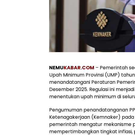
NEMU
KABAR.COM
– Pemerintah se
Upah Minimum Provinsi (UMP) tahun
menandatangani Peraturan Pemerin
Desember 2025. Regulasi ini menjad
menentukan upah minimum di seluru
Pengumuman penandatanganan PP 
Ketenagakerjaan (Kemnaker) pada h
pemerintah mengatur mekanisme 
mempertimbangkan tingkat inflasi,