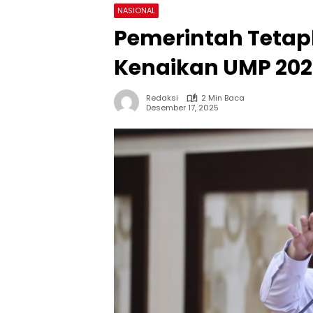
NASIONAL
Pemerintah Tetap
Kenaikan UMP 202
Redaksi
2 Min Baca
Desember 17, 2025