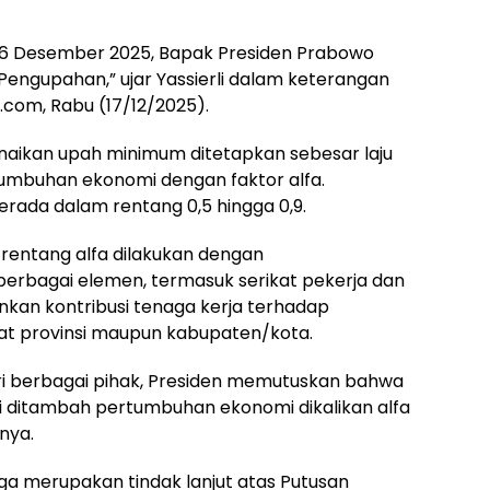
sa, 16 Desember 2025, Bapak Presiden Prabowo
engupahan,” ujar Yassierli dalam keterangan
com, Rabu (17/12/2025).
enaikan upah minimum ditetapkan sebesar laju
rtumbuhan ekonomi dengan faktor alfa.
erada dalam rentang 0,5 hingga 0,9.
rentang alfa dilakukan dengan
rbagai elemen, termasuk serikat pekerja dan
nkan kontribusi tenaga kerja terhadap
kat provinsi maupun kabupaten/kota.
ri berbagai pihak, Presiden memutuskan bahwa
si ditambah pertumbuhan ekonomi dikalikan alfa
snya.
uga merupakan tindak lanjut atas Putusan