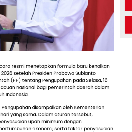
cara resmi menetapkan formula baru kenaikan
 2026 setelah Presiden Prabowo Subianto
tah (PP) tentang Pengupahan pada Selasa, 16
i acuan nasional bagi pemerintah daerah dalam
h Indonesia.
Pengupahan disampaikan oleh Kementerian
ari yang sama. Dalam aturan tersebut,
penyesuaian upah minimum dengan
 pertumbuhan ekonomi, serta faktor penyesuaian