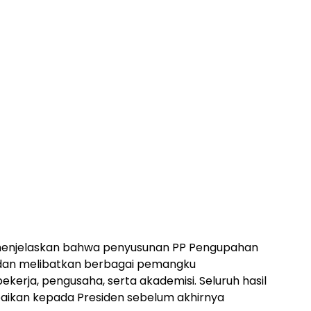
i menjelaskan bahwa penyusunan PP Pengupahan
g dan melibatkan berbagai pemangku
kerja, pengusaha, serta akademisi. Seluruh hasil
aikan kepada Presiden sebelum akhirnya