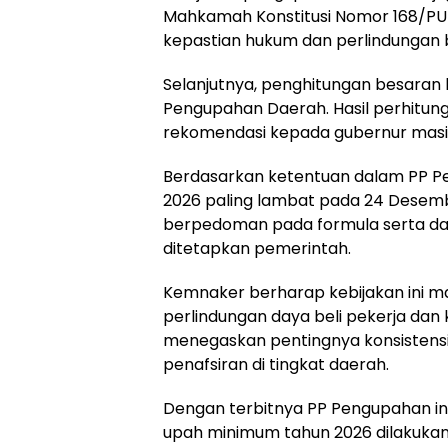
Mahkamah Konstitusi Nomor 168/P
kepastian hukum dan perlindungan 
Selanjutnya, penghitungan besaran
Pengupahan Daerah. Hasil perhitun
rekomendasi kepada gubernur masi
Berdasarkan ketentuan dalam PP P
2026 paling lambat pada 24 Desemb
berpedoman pada formula serta dat
ditetapkan pemerintah.
Kemnaker berharap kebijakan ini
perlindungan daya beli pekerja dan
menegaskan pentingnya konsistensi
penafsiran di tingkat daerah.
Dengan terbitnya PP Pengupahan i
upah minimum tahun 2026 dilakukan 