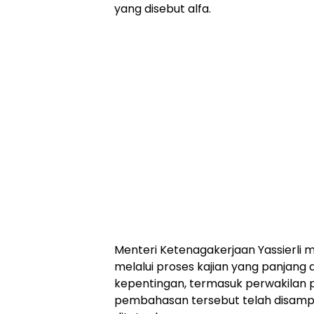
yang disebut alfa.
Menteri Ketenagakerjaan Yassierl
melalui proses kajian yang panjan
kepentingan, termasuk perwakilan pe
pembahasan tersebut telah disamp