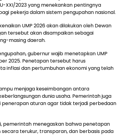
UU-XXI/2023 yang menekankan pentingnya
bagi pekerja dalam sistem pengupahan nasional.
 kenaikan UMP 2026 akan dilakukan oleh Dewan
gan tersebut akan disampaikan sebagai
ng-masing daerah.
engupahan, gubernur wajib menetapkan UMP
er 2025. Penetapan tersebut harus
a inflasi dan pertumbuhan ekonomi yang telah
 mampu menjaga keseimbangan antara
 keberlangsungan dunia usaha. Pemerintah juga
 penerapan aturan agar tidak terjadi perbedaan
ni, pemerintah menegaskan bahwa penetapan
secara terukur, transparan, dan berbasis pada