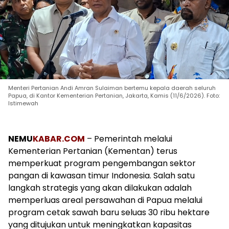
Menteri Pertanian Andi Amran Sulaiman bertemu kepala daerah seluruh
Papua, di Kantor Kementerian Pertanian, Jakarta, Kamis (11/6/2026). Foto:
Istimewah
NEMU
KABAR.COM
– Pemerintah melalui
Kementerian Pertanian (Kementan) terus
memperkuat program pengembangan sektor
pangan di kawasan timur Indonesia. Salah satu
langkah strategis yang akan dilakukan adalah
memperluas areal persawahan di Papua melalui
program cetak sawah baru seluas 30 ribu hektare
yang ditujukan untuk meningkatkan kapasitas