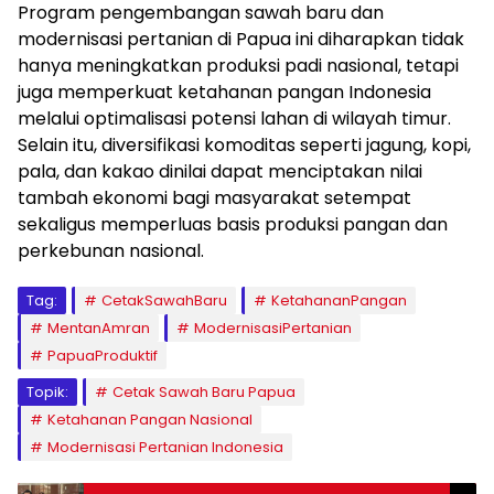
Program pengembangan sawah baru dan
modernisasi pertanian di Papua ini diharapkan tidak
hanya meningkatkan produksi padi nasional, tetapi
juga memperkuat ketahanan pangan Indonesia
melalui optimalisasi potensi lahan di wilayah timur.
Selain itu, diversifikasi komoditas seperti jagung, kopi,
pala, dan kakao dinilai dapat menciptakan nilai
tambah ekonomi bagi masyarakat setempat
sekaligus memperluas basis produksi pangan dan
perkebunan nasional.
Tag:
CetakSawahBaru
KetahananPangan
MentanAmran
ModernisasiPertanian
PapuaProduktif
Topik:
Cetak Sawah Baru Papua
Ketahanan Pangan Nasional
Modernisasi Pertanian Indonesia