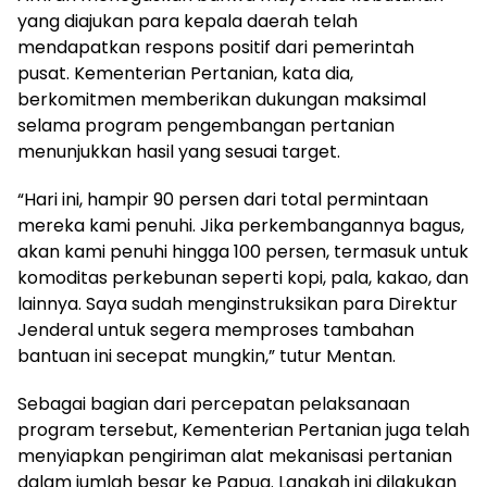
yang diajukan para kepala daerah telah
mendapatkan respons positif dari pemerintah
pusat. Kementerian Pertanian, kata dia,
berkomitmen memberikan dukungan maksimal
selama program pengembangan pertanian
menunjukkan hasil yang sesuai target.
“Hari ini, hampir 90 persen dari total permintaan
mereka kami penuhi. Jika perkembangannya bagus,
akan kami penuhi hingga 100 persen, termasuk untuk
komoditas perkebunan seperti kopi, pala, kakao, dan
lainnya. Saya sudah menginstruksikan para Direktur
Jenderal untuk segera memproses tambahan
bantuan ini secepat mungkin,” tutur Mentan.
Sebagai bagian dari percepatan pelaksanaan
program tersebut, Kementerian Pertanian juga telah
menyiapkan pengiriman alat mekanisasi pertanian
dalam jumlah besar ke Papua. Langkah ini dilakukan