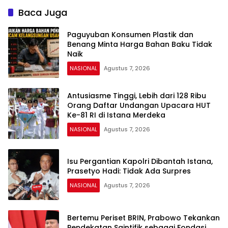
Baca Juga
Paguyuban Konsumen Plastik dan
Benang Minta Harga Bahan Baku Tidak
Naik
NASIONAL
Agustus 7, 2026
Antusiasme Tinggi, Lebih dari 128 Ribu
Orang Daftar Undangan Upacara HUT
Ke-81 RI di Istana Merdeka
NASIONAL
Agustus 7, 2026
Isu Pergantian Kapolri Dibantah Istana,
Prasetyo Hadi: Tidak Ada Surpres
NASIONAL
Agustus 7, 2026
Bertemu Periset BRIN, Prabowo Tekankan
Pendekatan Saintifik sebagai Fondasi