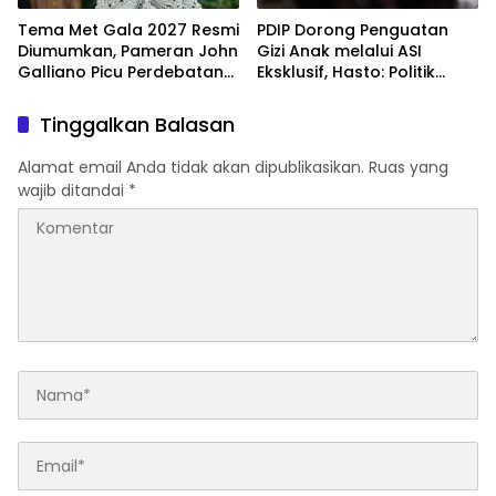
Tema Met Gala 2027 Resmi
PDIP Dorong Penguatan
Diumumkan, Pameran John
Gizi Anak melalui ASI
Galliano Picu Perdebatan
Eksklusif, Hasto: Politik
di Dunia Fashion
Harus Membangun
Peradaban
Tinggalkan Balasan
Alamat email Anda tidak akan dipublikasikan.
Ruas yang
wajib ditandai
*