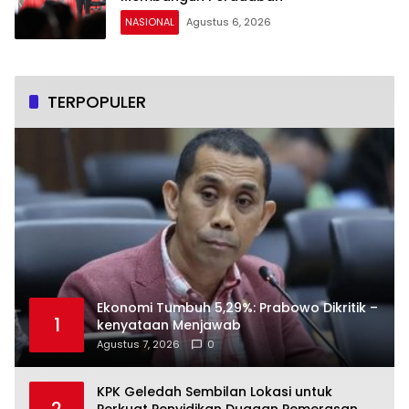
NASIONAL
Agustus 6, 2026
TERPOPULER
Ekonomi Tumbuh 5,29%: Prabowo Dikritik –
1
kenyataan Menjawab
Agustus 7, 2026
0
KPK Geledah Sembilan Lokasi untuk
2
Perkuat Penyidikan Dugaan Pemerasan