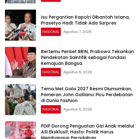
Isu Pergantian Kapolri Dibantah Istana,
Prasetyo Hadi: Tidak Ada Surpres
NASIONAL
Agustus 7, 2026
Bertemu Periset BRIN, Prabowo Tekankan
Pendekatan Saintifik sebagai Fondasi
Kemajuan Bangsa
NASIONAL
Agustus 6, 2026
Tema Met Gala 2027 Resmi Diumumkan,
Pameran John Galliano Picu Perdebatan
di Dunia Fashion
NASIONAL
Agustus 6, 2026
PDIP Dorong Penguatan Gizi Anak melalui
ASI Eksklusif, Hasto: Politik Harus
Membangun Peradaban