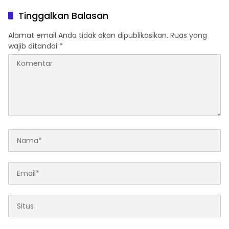
di Dunia Fashion
Harus Membangun
Peradaban
Tinggalkan Balasan
Alamat email Anda tidak akan dipublikasikan.
Ruas yang
wajib ditandai
*