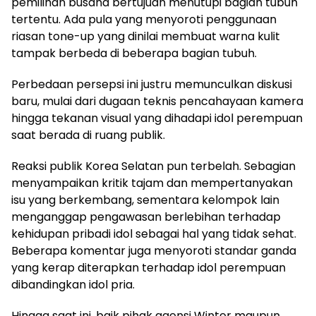
pemilihan busana bertujuan menutupi bagian tubuh
tertentu. Ada pula yang menyoroti penggunaan
riasan tone-up yang dinilai membuat warna kulit
tampak berbeda di beberapa bagian tubuh.
Perbedaan persepsi ini justru memunculkan diskusi
baru, mulai dari dugaan teknis pencahayaan kamera
hingga tekanan visual yang dihadapi idol perempuan
saat berada di ruang publik.
Reaksi publik Korea Selatan pun terbelah. Sebagian
menyampaikan kritik tajam dan mempertanyakan
isu yang berkembang, sementara kelompok lain
menganggap pengawasan berlebihan terhadap
kehidupan pribadi idol sebagai hal yang tidak sehat.
Beberapa komentar juga menyoroti standar ganda
yang kerap diterapkan terhadap idol perempuan
dibandingkan idol pria.
Hingga saat ini, baik pihak agensi Winter maupun