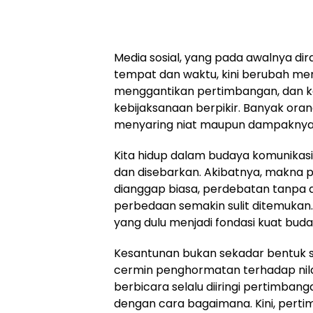
Media sosial, yang pada awalnya d
tempat dan waktu, kini berubah men
menggantikan pertimbangan, dan 
kebijaksanaan berpikir. Banyak oran
menyaring niat maupun dampaknya 
Kita hidup dalam budaya komunikasi i
dan disebarkan. Akibatnya, makna 
dianggap biasa, perdebatan tanpa d
perbedaan semakin sulit ditemukan. 
yang dulu menjadi fondasi kuat bud
Kesantunan bukan sekadar bentuk s
cermin penghormatan terhadap nila
berbicara selalu diiringi pertimban
dengan cara bagaimana. Kini, pertim