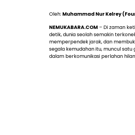
Oleh:
Muhammad Nur Kelrey (Fo
NEMUKABARA.COM
– Di zaman ket
detik, dunia seolah semakin terkoneks
memperpendek jarak, dan membuka 
segala kemudahan itu, muncul satu 
dalam berkomunikasi perlahan hilang