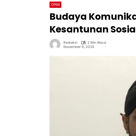
OPINI
Budaya Komunikas
Kesantunan Sosia
Redaksi
2 Min Baca
November 6, 2025