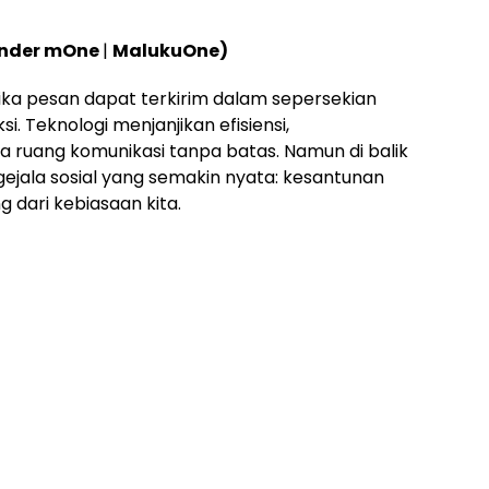
under mOne
|
MalukuOne)
ika pesan dapat terkirim dalam sepersekian
i. Teknologi menjanjikan efisiensi,
ruang komunikasi tanpa batas. Namun di balik
gejala sosial yang semakin nyata: kesantunan
 dari kebiasaan kita.