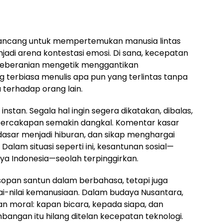
irancang untuk mempertemukan manusia lintas
jadi arena kontestasi emosi. Di sana, kecepatan
keberanian mengetik menggantikan
g terbiasa menulis apa pun yang terlintas tanpa
terhadap orang lain.
nstan. Segala hal ingin segera dikatakan, dibalas,
percakapan semakin dangkal. Komentar kasar
asar menjadi hiburan, dan sikap menghargai
Dalam situasi seperti ini, kesantunan sosial—
aya Indonesia—seolah terpinggirkan.
opan santun dalam berbahasa, tetapi juga
i-nilai kemanusiaan. Dalam budaya Nusantara,
gan moral: kapan bicara, kepada siapa, dan
bangan itu hilang ditelan kecepatan teknologi.