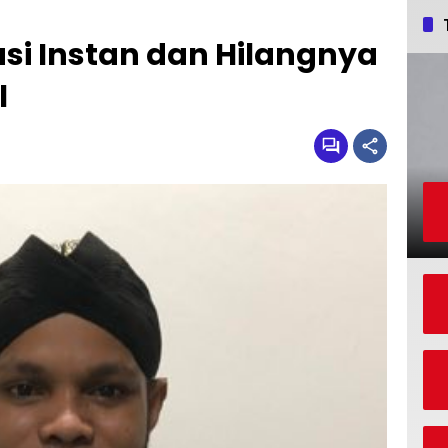
i Instan dan Hilangnya
l