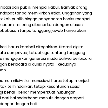
ribadi dan publik menjadi kabur. Banyak orang
dapat tanpa memikirkan etika. Unggahan yang
okoh publik, hingga penyebaran hoaks menjadi
macam ini sering dibenarkan dengan alasan
 kebebasan tanpa tanggung jawab hanya akan
si harus kembali ditegakkan. Literasi digital
ta dan privasi, tetapi juga tentang tanggung
 perlu mengajarkan generasi muda bahwa berbicara
gan berbicara di dunia nyata—keduanya
an.
amun nilai-nilai manusiawi harus tetap menjadi
ak terhindarkan, tetapi kesantunan sosial
knologi benar-benar memperkuat hubungan
 dari hal sederhana: menulis dengan empati,
dengar dengan hati.