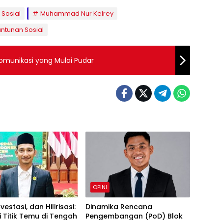
 Sosial
Muhammad Nur Kelrey
ntunan Sosial
Komunikasi yang Mulai Pudar
OPINI
vestasi, dan Hilirisasi:
Dinamika Rencana
 Titik Temu di Tengah
Pengembangan (PoD) Blok