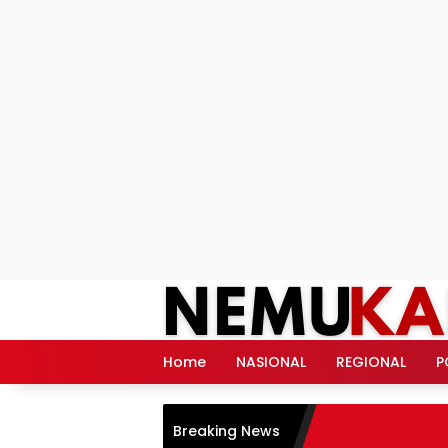
Langsung
ke
konten
Home
NASIONAL
REGIONAL
P
Breaking News