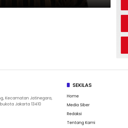
SEKILAS
Home
ang, Kecamatan Jatinegara,
Ibukota Jakarta 13410
Media Siber
Redaksi
Tentang Kami