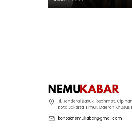
November 6, 2025
Jl. Jenderal Basuki Rachmat, Cipin
Kota Jakarta Timur, Daerah Khusus 
kontaknemukabar@gmail.com