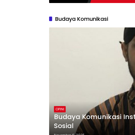
Budaya Komunikasi
OPINI
Budaya Komunikasi Ins
Sosial