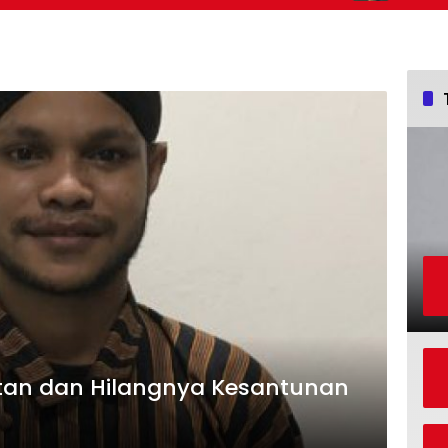
tan dan Hilangnya Kesantunan