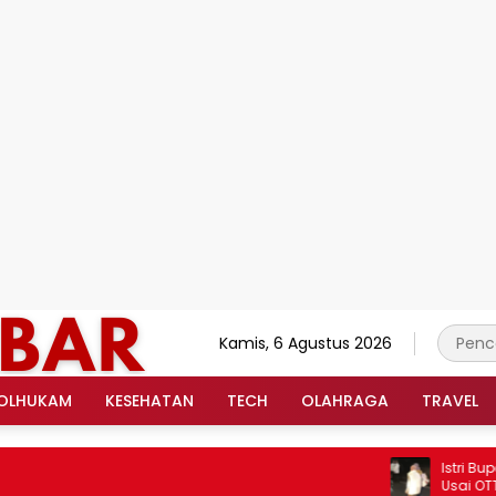
Kamis, 6 Agustus 2026
OLHUKAM
KESEHATAN
TECH
OLAHRAGA
TRAVEL
Istri Bupati 
Usai OTT, Bu