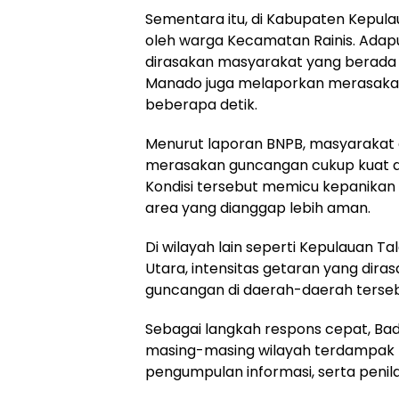
Sementara itu, di Kabupaten Kepula
oleh warga Kecamatan Rainis. Adap
dirasakan masyarakat yang berada 
Manado juga melaporkan merasakan
beberapa detik.
Menurut laporan BNPB, masyarakat
merasakan guncangan cukup kuat den
Kondisi tersebut memicu kepanikan
area yang dianggap lebih aman.
Di wilayah lain seperti Kepulauan 
Utara, intensitas getaran yang diras
guncangan di daerah-daerah tersebu
Sebagai langkah respons cepat, B
masing-masing wilayah terdampak 
pengumpulan informasi, serta peni