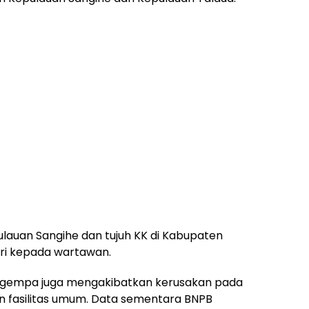
pulauan Sangihe dan tujuh KK di Kabupaten
ari kepada wartawan.
 gempa juga mengakibatkan kerusakan pada
 fasilitas umum. Data sementara BNPB