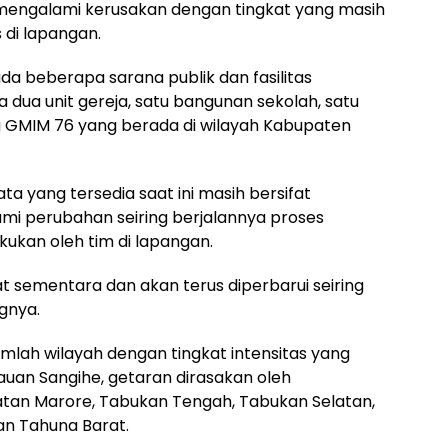
mengalami kerusakan dengan tingkat yang masih
 di lapangan.
ada beberapa sarana publik dan fasilitas
 dua unit gereja, satu bangunan sekolah, satu
g GMIM 76 yang berada di wilayah Kabupaten
 yang tersedia saat ini masih bersifat
i perubahan seiring berjalannya proses
ukan oleh tim di lapangan.
at sementara dan akan terus diperbarui seiring
gnya.
lah wilayah dengan tingkat intensitas yang
uan Sangihe, getaran dirasakan oleh
tan Marore, Tabukan Tengah, Tabukan Selatan,
an Tahuna Barat.