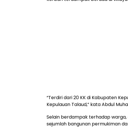
“Terdiri dari 20 KK di Kabupaten Ke
Kepulauan Talaud,” kata Abdul Muh
Selain berdampak terhadap warga,
sejumlah bangunan permukiman dan