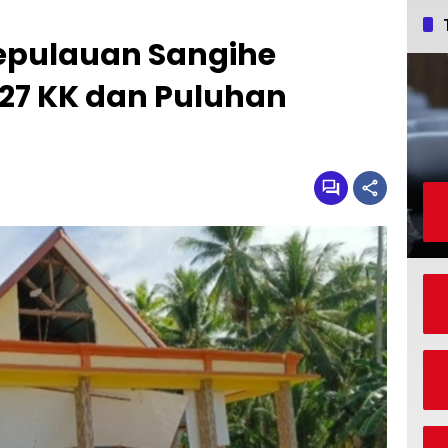
epulauan Sangihe
27 KK dan Puluhan