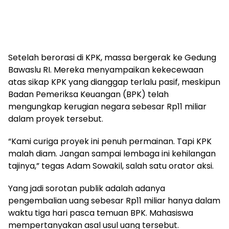
Setelah berorasi di KPK, massa bergerak ke Gedung
Bawaslu RI. Mereka menyampaikan kekecewaan
atas sikap KPK yang dianggap terlalu pasif, meskipun
Badan Pemeriksa Keuangan (BPK) telah
mengungkap kerugian negara sebesar Rp11 miliar
dalam proyek tersebut.
“Kami curiga proyek ini penuh permainan. Tapi KPK
malah diam. Jangan sampai lembaga ini kehilangan
tajinya,” tegas Adam Sowakil, salah satu orator aksi.
Yang jadi sorotan publik adalah adanya
pengembalian uang sebesar Rp11 miliar hanya dalam
waktu tiga hari pasca temuan BPK. Mahasiswa
mempertanyakan asal usul uang tersebut.