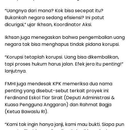
“Uangnya dari mana? Kok bisa secepat itu?
Bukankah negara sedang efisiensi? Ini patut
dicurigai,” ujar Ikhsan, Koordinator Aksi.
Ikhsan juga menegaskan bahwa pengembalian uang
negara tak bisa menghapus tindak pidana korupsi.
“Korupsi tetaplah korupsi. Uang bisa dikembalikan,
tapi proses hukum harus jalan. Efek jera itu penting!”
lanjutnya.
FMHI juga mendesak KPK memeriksa dua nama
penting yang disebut-sebut terkait proyek ini:
Ferdinand Eskol Tiar Sirait (Deputi Administrasi &
Kuasa Pengguna Anggaran) dan Rahmat Bagja
(Ketua Bawaslu RI).
“Kami tak ingin hanya janji, kami mau bukti. Siapa pun