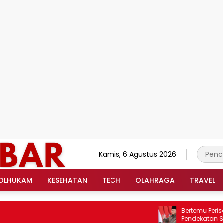
Kamis, 6 Agustus 2026
OLHUKAM
KESEHATAN
TECH
OLAHRAGA
TRAVEL
Bertemu Periset BRI
Pendekatan Saintifi