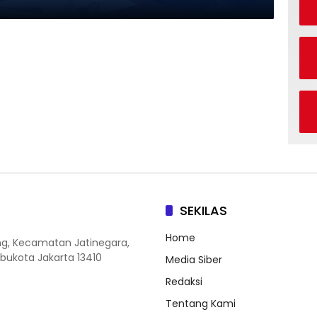
SEKILAS
Home
ang, Kecamatan Jatinegara,
Ibukota Jakarta 13410
Media Siber
Redaksi
Tentang Kami