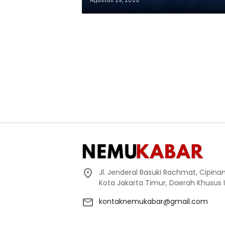
Agustus 29, 2025
Jl. Jenderal Basuki Rachmat, Cipin
Kota Jakarta Timur, Daerah Khusus 
kontaknemukabar@gmail.com