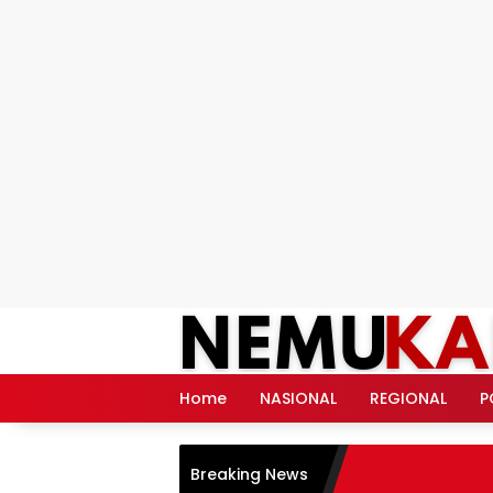
Langsung
ke
konten
Home
NASIONAL
REGIONAL
P
Breaking News