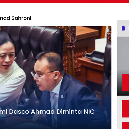
Kemajuan Bangsa
hmad Sahroni
mi Dasco Ahmad Diminta NIC