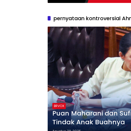
pernyataan kontroversial A
BRVOX
Puan Maharani dan Suf
Tindak Anak Buahnya