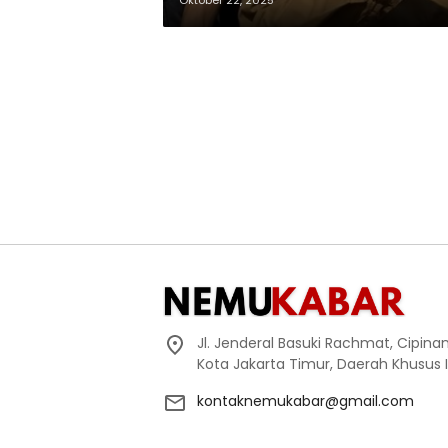
Oktober 22, 2025
Jl. Jenderal Basuki Rachmat, Cipin
Kota Jakarta Timur, Daerah Khusus 
kontaknemukabar@gmail.com