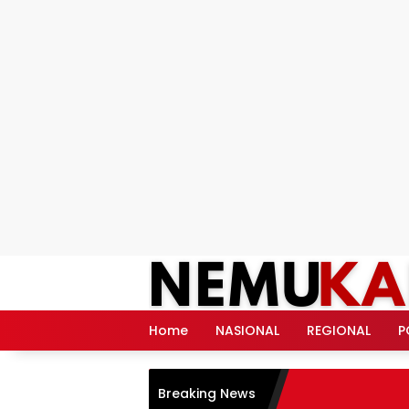
Langsung
ke
konten
Home
NASIONAL
REGIONAL
P
Breaking News