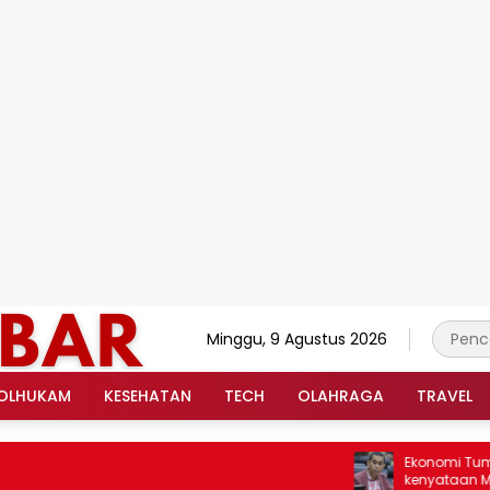
Minggu, 9 Agustus 2026
OLHUKAM
KESEHATAN
TECH
OLAHRAGA
TRAVEL
Ekonomi Tumbuh 5,2
kenyataan Menja