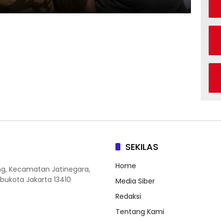
SEKILAS
Home
ang, Kecamatan Jatinegara,
Ibukota Jakarta 13410
Media Siber
Redaksi
Tentang Kami