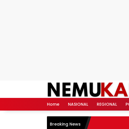
Langsung
ke
konten
Home
NASIONAL
REGIONAL
P
Breaking News