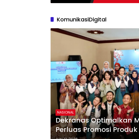
KomunikasiDigital
NASIONAL
Dekranas Optimalkan Me
Perluas Promosi Produk