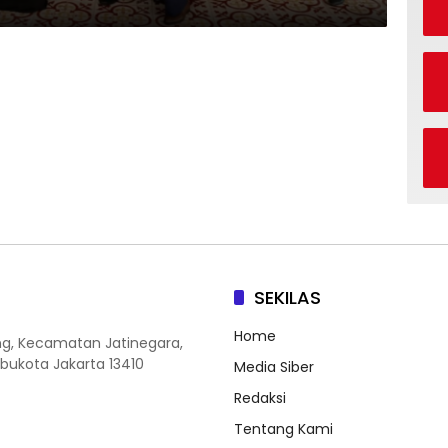
SEKILAS
Home
ang, Kecamatan Jatinegara,
Ibukota Jakarta 13410
Media Siber
Redaksi
Tentang Kami