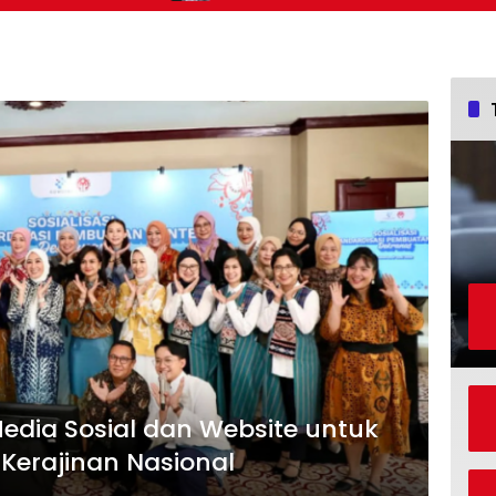
dia Sosial dan Website untuk
 Kerajinan Nasional