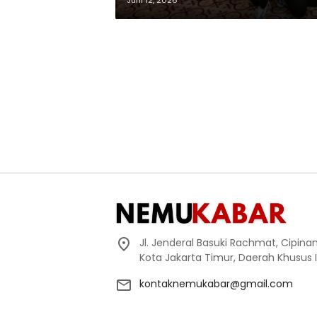
Juni 12, 2026
Jl. Jenderal Basuki Rachmat, Cipin
Kota Jakarta Timur, Daerah Khusus 
kontaknemukabar@gmail.com