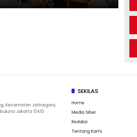
SEKILAS
Home
ang, Kecamatan Jatinegara,
Ibukota Jakarta 13410
Media Siber
Redaksi
Tentang Kami