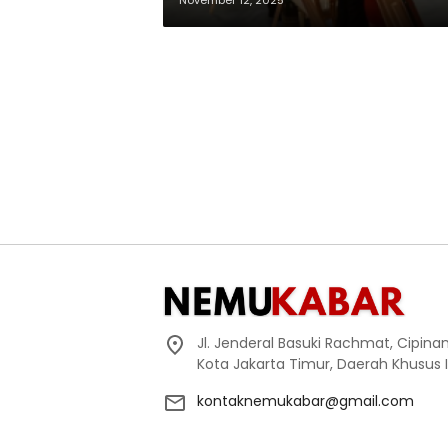
November 12, 2025
Jl. Jenderal Basuki Rachmat, Cipin
Kota Jakarta Timur, Daerah Khusus 
kontaknemukabar@gmail.com