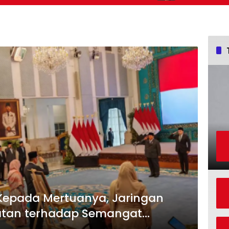
 Kepada Mertuanya, Jaringan
atan terhadap Semangat