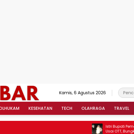
Kamis, 6 Agustus 2026
OLHUKAM
KESEHATAN
TECH
OLAHRAGA
TRAVEL
Istri Bupati Pemalang
Usai OTT, Bungkam Saa