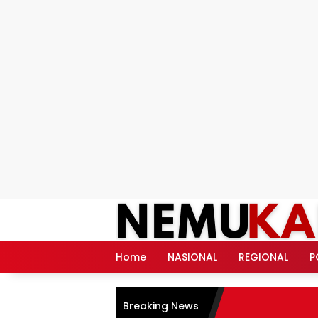
Langsung
ke
konten
Home
NASIONAL
REGIONAL
P
Breaking News