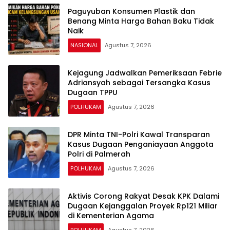
Paguyuban Konsumen Plastik dan
Benang Minta Harga Bahan Baku Tidak
Naik
NASIONAL
Agustus 7, 2026
Kejagung Jadwalkan Pemeriksaan Febrie
Adriansyah sebagai Tersangka Kasus
Dugaan TPPU
POLHUKAM
Agustus 7, 2026
DPR Minta TNI-Polri Kawal Transparan
Kasus Dugaan Penganiayaan Anggota
Polri di Palmerah
POLHUKAM
Agustus 7, 2026
Aktivis Corong Rakyat Desak KPK Dalami
Dugaan Kejanggalan Proyek Rp121 Miliar
di Kementerian Agama
POLHUKAM
Agustus 7, 2026