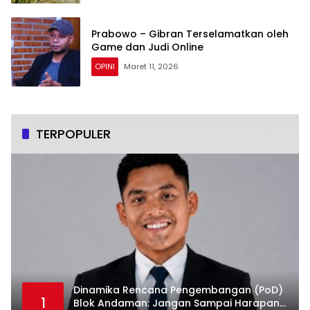
Prabowo – Gibran Terselamatkan oleh
Game dan Judi Online
OPINI
Maret 11, 2026
TERPOPULER
Dinamika Rencana Pengembangan (PoD)
1
Blok Andaman: Jangan Sampai Harapan