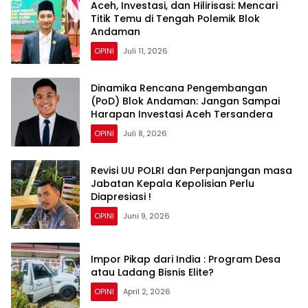
Aceh, Investasi, dan Hilirisasi: Mencari
Titik Temu di Tengah Polemik Blok
Andaman
OPINI
Juli 11, 2026
Dinamika Rencana Pengembangan
(PoD) Blok Andaman: Jangan Sampai
Harapan Investasi Aceh Tersandera
OPINI
Juli 8, 2026
Revisi UU POLRI dan Perpanjangan masa
Jabatan Kepala Kepolisian Perlu
Diapresiasi !
OPINI
Juni 9, 2026
Impor Pikap dari India : Program Desa
atau Ladang Bisnis Elite?
OPINI
April 2, 2026