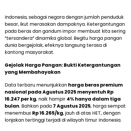
Indonesia, sebagai negara dengan jumlah penduduk
besar, ikut merasakan dampaknya. Ketergantungan
pada beras dan gandum impor membuat kita sering
“tersandera” dinamika global. Begitu harga pangan
dunia bergejolak, efeknya langsung terasa di
kantong masyarakat.
Gejolak Harga Pangan: Bukti Ketergantungan
yang Membahayakan
Data terbaru menunjukkan
harga beras premium
nasional pada Agustus 2025 menyentuh Rp
16.247 per kg
, naik hampir
4% hanya dalam tiga
bulan
. Bahkan pada
7 Agustus 2025
, harga sempat
menembus
Rp 16.265/kg
, jauh di atas HET, dengan
lonjakan tertinggi terjadi di wilayah timur Indonesia.