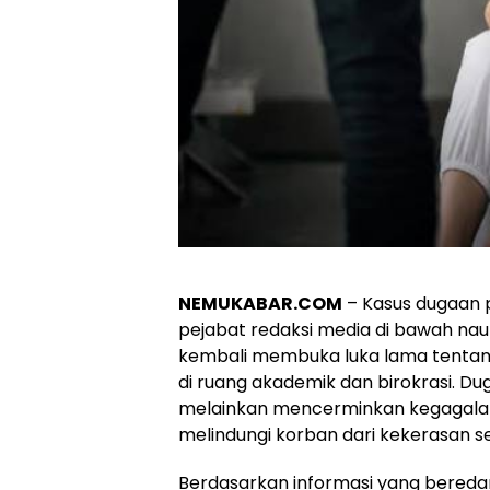
NEMUKABAR.COM
– Kasus dugaan 
pejabat redaksi media di bawah n
kembali membuka luka lama tenta
di ruang akademik dan birokrasi. Du
melainkan mencerminkan kegagala
melindungi korban dari kekerasan se
Berdasarkan informasi yang bereda