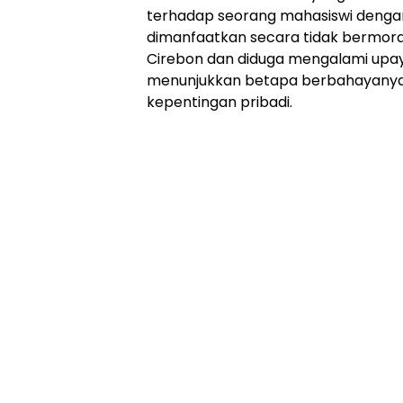
terhadap seorang mahasiswi dengan 
dimanfaatkan secara tidak bermoral
Cirebon dan diduga mengalami upaya 
menunjukkan betapa berbahayanya k
kepentingan pribadi.