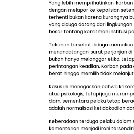
Yang lebih memprihatinkan, korba
dengan melapor ke kepolisian sete
terhenti bukan karena kurangnya buk
yang diduga datang dari lingkungan
besar tentang komitmen institusi pe
Tekanan tersebut diduga memaksa 
menandatangani surat perjanjian di
bukan hanya melanggar etika, tetap
perintangan keadilan. Korban pad
berat hingga memilih tidak melanju
Kasus ini menegaskan bahwa kekeras
atau psikologis, tetapi juga meram
diam, sementara pelaku tetap berada
adalah normalisasi ketidakadilan 
Keberadaan terduga pelaku dalam s
kementerian menjadi ironi tersendi