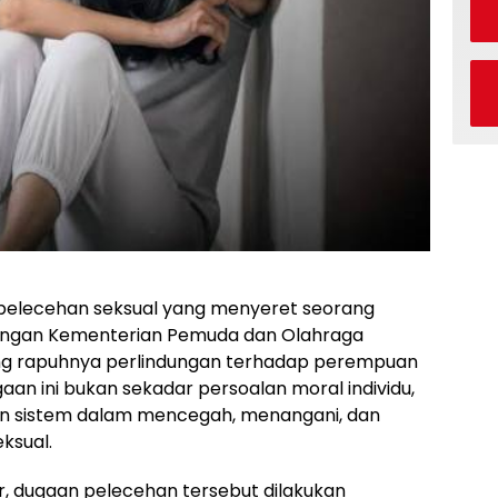
pelecehan seksual yang menyeret seorang
aungan Kementerian Pemuda dan Olahraga
ng rapuhnya perlindungan terhadap perempuan
gaan ini bukan sekadar persoalan moral individu,
n sistem dalam mencegah, menangani, dan
ksual.
r, dugaan pelecehan tersebut dilakukan