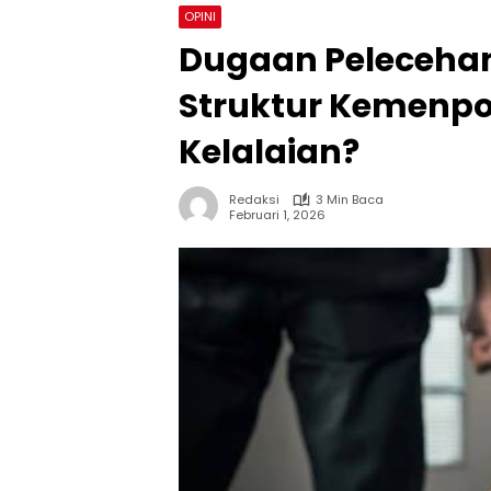
OPINI
Dugaan Pelecehan
Struktur Kemenpo
Kelalaian?
Redaksi
3 Min Baca
Februari 1, 2026