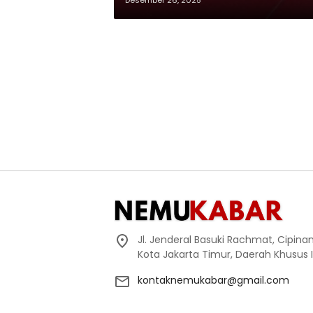
Desember 26, 2025
Jl. Jenderal Basuki Rachmat, Cipin
Kota Jakarta Timur, Daerah Khusus 
kontaknemukabar@gmail.com