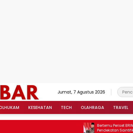
Jumat, 7 Agustus 2026
OLHUKAM
KESEHATAN
TECH
OLAHRAGA
TRAVEL
Bertemu Periset BRIN, Pr
Pendekatan Saintifik seb