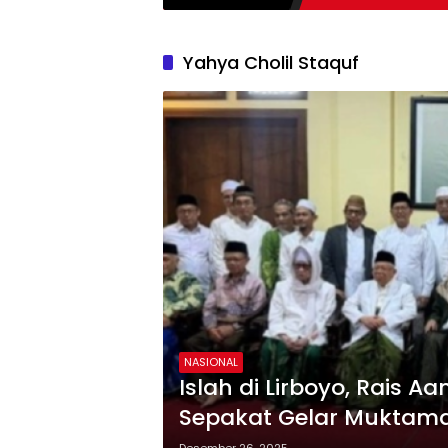
Yahya Cholil Staquf
NASIONAL
Islah di Lirboyo, Rais
Sepakat Gelar Muktam