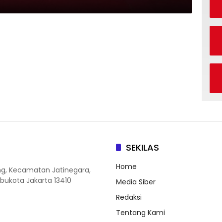
SEKILAS
Home
ang, Kecamatan Jatinegara,
Ibukota Jakarta 13410
Media Siber
Redaksi
Tentang Kami