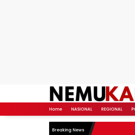
Langsung
ke
konten
Home
NASIONAL
REGIONAL
P
Breaking News