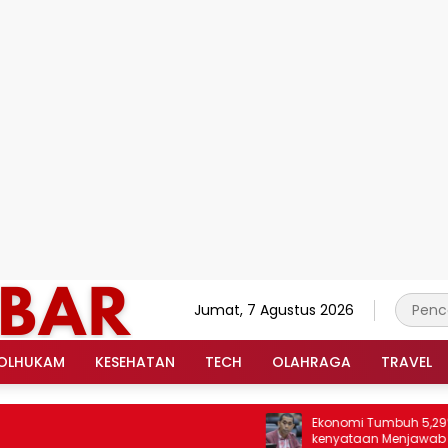
Jumat, 7 Agustus 2026
OLHUKAM
KESEHATAN
TECH
OLAHRAGA
TRAVEL
Ekonomi Tumbuh 5,29%: Prabo
kenyataan Menjawab