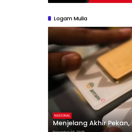
Logam Mulia
NASIONAL
Menjelang Akhir Pekan