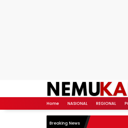
Langsung
ke
konten
Home
NASIONAL
REGIONAL
P
Breaking News