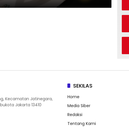
SEKILAS
Home
ang, Kecamatan Jatinegara,
Ibukota Jakarta 13410
Media Siber
Redaksi
Tentang Kami