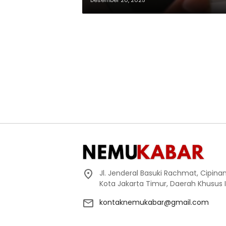
Desember 20, 2025
Jl. Jenderal Basuki Rachmat, Cipin
Kota Jakarta Timur, Daerah Khusus 
kontaknemukabar@gmail.com