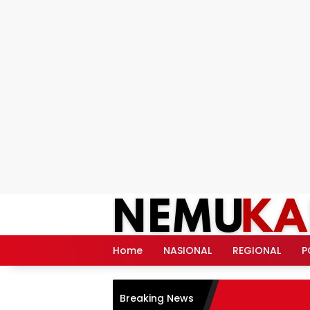
Langsung
ke
konten
Home
NASIONAL
REGIONAL
P
Breaking News