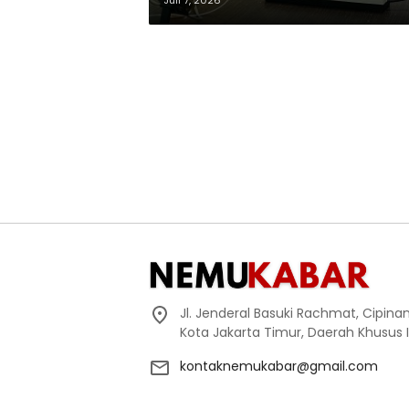
Juli 7, 2026
Jl. Jenderal Basuki Rachmat, Cipin
Kota Jakarta Timur, Daerah Khusus 
kontaknemukabar@gmail.com