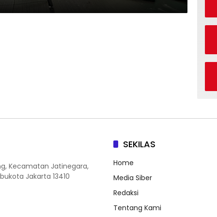
SEKILAS
Home
ang, Kecamatan Jatinegara,
Ibukota Jakarta 13410
Media Siber
Redaksi
Tentang Kami