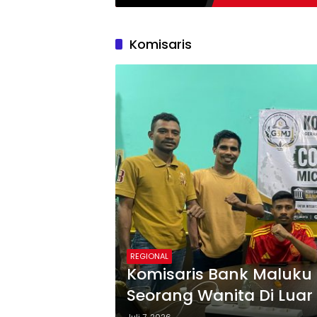
Komisaris
REGIONAL
Komisaris Bank Maluku – Malut Didug
Seorang Wanita Di Luar