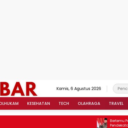
Kamis, 6 Agustus 2026
OLHUKAM
KESEHATAN
TECH
OLAHRAGA
TRAVEL
Bertemu Periset 
Pendekatan Saint