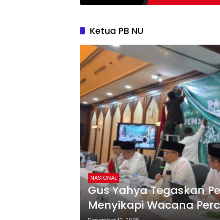
Ketua PB NU
NASIONAL
Gus Yahya Tegaskan Pe
Menyikapi Wacana Per