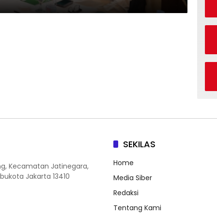
SEKILAS
Home
ang, Kecamatan Jatinegara,
Ibukota Jakarta 13410
Media Siber
Redaksi
Tentang Kami