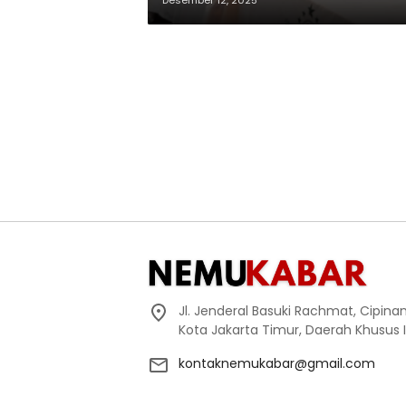
Desember 12, 2025
Jl. Jenderal Basuki Rachmat, Cipin
Kota Jakarta Timur, Daerah Khusus 
kontaknemukabar@gmail.com