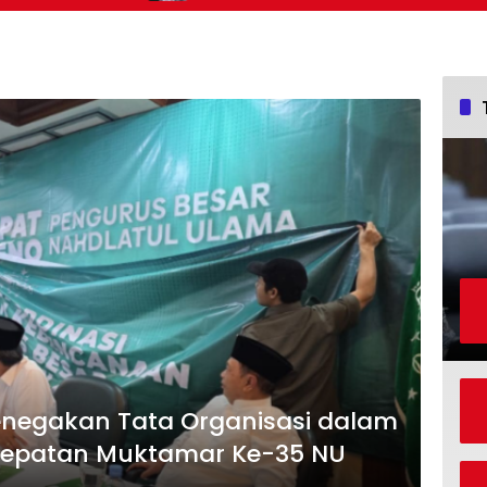
negakan Tata Organisasi dalam
cepatan Muktamar Ke-35 NU