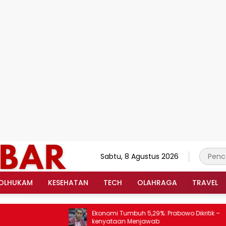
Sabtu, 8 Agustus 2026
OLHUKAM
KESEHATAN
TECH
OLAHRAGA
TRAVEL
Ekonomi Tumbuh 5,29%: Prabowo Dikritik –
kenyataan Menjawab