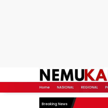
Langsung
ke
konten
Home
NASIONAL
REGIONAL
P
Breaking News