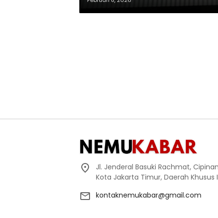
Februari 8, 2026
Jl. Jenderal Basuki Rachmat, Cipin
Kota Jakarta Timur, Daerah Khusus 
kontaknemukabar@gmail.com