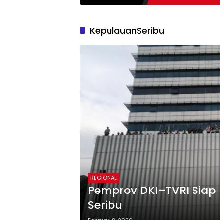
KepulauanSeribu
REGIONAL
Pemprov DKI–TVRI Siap
Seribu