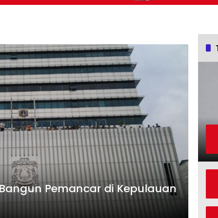
Kemajuan Bangsa
 Bangun Pemancar di Kepulauan