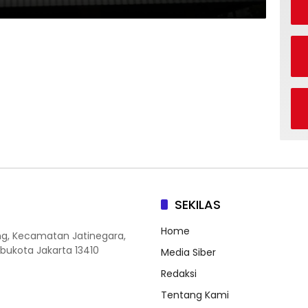
SEKILAS
Home
ang, Kecamatan Jatinegara,
Ibukota Jakarta 13410
Media Siber
Redaksi
Tentang Kami