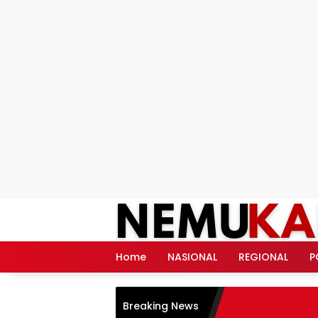
Langsung
ke
konten
Home
NASIONAL
REGIONAL
P
Breaking News