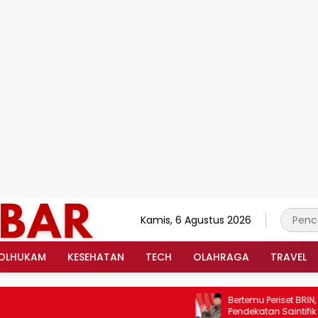
Kamis, 6 Agustus 2026
OLHUKAM
KESEHATAN
TECH
OLAHRAGA
TRAVEL
Bertemu Periset BRIN, Prab
Pendekatan Saintifik sebag