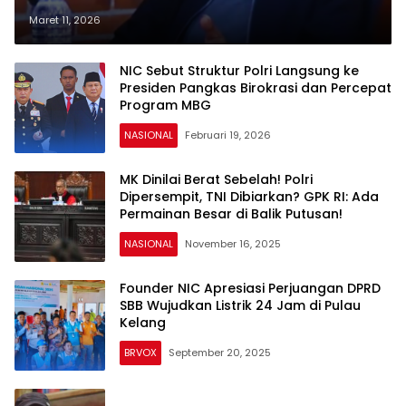
Maret 11, 2026
NIC Sebut Struktur Polri Langsung ke
Presiden Pangkas Birokrasi dan Percepat
Program MBG
NASIONAL
Februari 19, 2026
MK Dinilai Berat Sebelah! Polri
Dipersempit, TNI Dibiarkan? GPK RI: Ada
Permainan Besar di Balik Putusan!
NASIONAL
November 16, 2025
Founder NIC Apresiasi Perjuangan DPRD
SBB Wujudkan Listrik 24 Jam di Pulau
Kelang
BRVOX
September 20, 2025