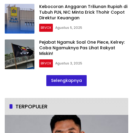
Kebocoran Anggaran Triliunan Rupiah di
Tubuh PLN, NIC Minta Erick Thohir Copot
Direktur Keuangan
BRVOX
Agustus 5, 2025
Pejabat Ngamuk Soal One Piece, Kelrey:
Coba Ngamuknya Pas Lihat Rakyat
Miskin!
BRVOX
Agustus 3, 2025
Selengkapnya
TERPOPULER