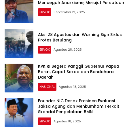
Mencegah Anarkisme, Merajut Persatuan
BRVOX
September 12, 2025
Aksi 28 Agustus dan Warning Sign Siklus
Protes Berulang
BRVOX
Agustus 28, 2025
KPK RI Segera Panggil Gubernur Papua
Barat, Copot Sekda dan Bendahara
Daerah
NASIONAL
Agustus 18, 2025
Founder NIC Desak Presiden Evaluasi
Jaksa Agung dan Menkumham Terkait
Skandal Pengelolaan BMN
BRVOX
Agustus 18, 2025