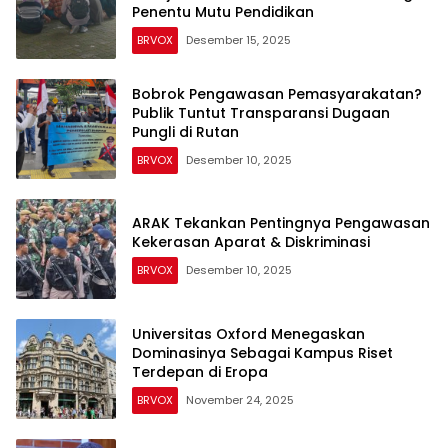
Penentu Mutu Pendidikan
BRVOX
Desember 15, 2025
Bobrok Pengawasan Pemasyarakatan?
Publik Tuntut Transparansi Dugaan
Pungli di Rutan
BRVOX
Desember 10, 2025
ARAK Tekankan Pentingnya Pengawasan
Kekerasan Aparat & Diskriminasi
BRVOX
Desember 10, 2025
Universitas Oxford Menegaskan
Dominasinya Sebagai Kampus Riset
Terdepan di Eropa
BRVOX
November 24, 2025